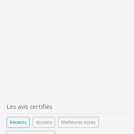
Les avis certifiés
Récents
Anciens
Meilleures notes