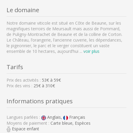
Le domaine
Notre domaine viticole est situé en Côte de Beaune, sur les
magnifiques terroirs de Meursault mais aussi de Pommard,
de Puligny-Montrachet de Beaune et de la colline de Corton.
Le Château, l’orangerie, l’ancienne cuverie, les dépendances,
le pigeonnier, le parc et le verger constituent un vaste
ensemble de 10 hectares, aujourd’hui
...
voir plus
Tarifs
Prix des activités :
53
€ à
59
€
Prix des vins :
25€ à 310€
Informations pratiques
Langues parlées :
Anglais,
Français
Moyens de paiement :
Carte bleue, Espèces
Espace enfant