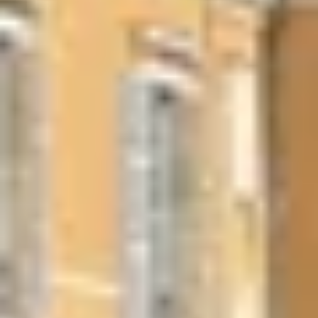
Séjours gastronomiques Bourgogne
Tous les séjours oenologiques