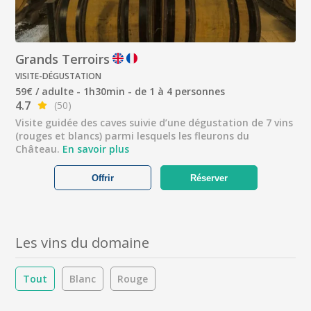
Grands Terroirs
VISITE-DÉGUSTATION
59€ / adulte - 1h30min - de 1 à 4 personnes
4.7
(50)
Visite guidée des caves suivie d’une dégustation de 7 vins
(rouges et blancs) parmi lesquels les fleurons du
Château.
En savoir plus
Offrir
Réserver
Les vins du domaine
Tout
Blanc
Rouge