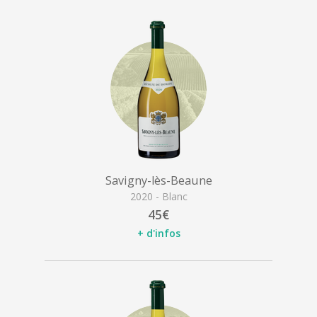
Savigny-lès-Beaune
2020 - Blanc
45€
+ d'infos