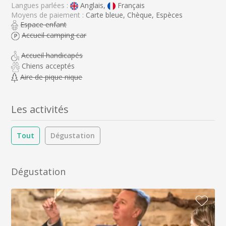
Langues parlées :
Anglais,
Français
Moyens de paiement :
Carte bleue, Chèque, Espèces
Espace enfant
Accueil camping car
Accueil handicapés
Chiens acceptés
Aire de pique nique
Les activités
Tout
Dégustation
Dégustation