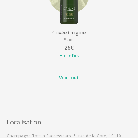
Cuvée Origine
Blanc
26€
+ d'infos
Voir tout
Localisation
Champagne Tassin Successeurs, 5, rue de la Gare, 10110