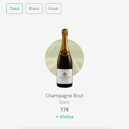
Tout
Blanc
Rosé
Champagne Brut
Blanc
17€
+ d'infos