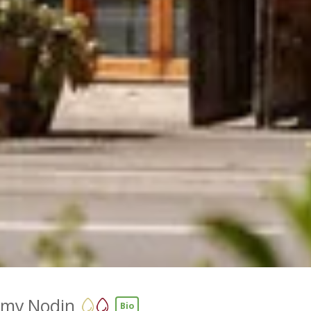
my Nodin
Bio