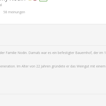
al
58
meinungen
z der Familie Nodin. Damals war es ein befestigter Bauernhof, der im
eneration. Im Alter von 22 Jahren gründete er das Weingut mit einem