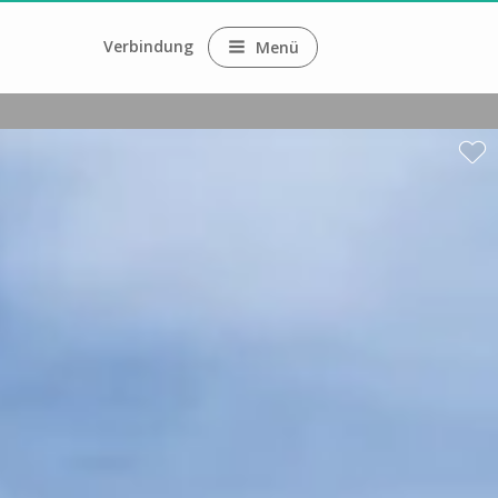
Verbindung
Menü
ne