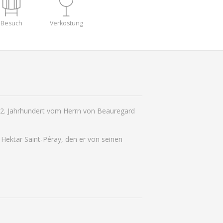
Besuch
Verkostung
 12. Jahrhundert vom Herrn von Beauregard
 Hektar Saint-Péray, den er von seinen