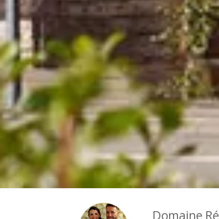
Domaine Ré