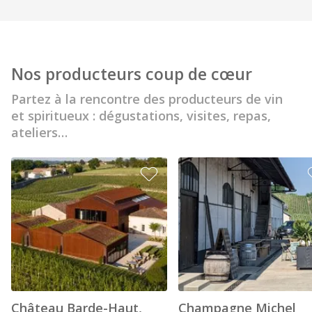
Nos producteurs coup de cœur
Partez à la rencontre des producteurs de vin
et spiritueux : dégustations, visites, repas,
ateliers…
Château Barde-Haut,
Champagne Michel