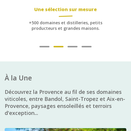
Large choix d’expériences
+1 800 expériences réservables :
dégustations, visites, repas…
À la Une
Découvrez la Provence au fil de ses domaines
viticoles, entre Bandol, Saint-Tropez et Aix-en-
Provence, paysages ensoleillés et terroirs
d'exception...