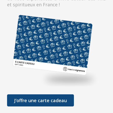
et spiritueux en France !
J’offre une carte cadeau