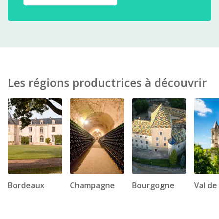
Les régions productrices à découvrir
Bordeaux
Champagne
Bourgogne
Val de