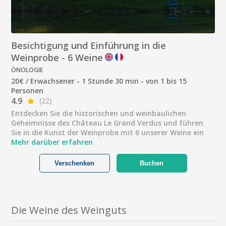
Besichtigung und Einführung in die
Weinprobe - 6 Weine
ÖNOLOGIE
20€ / Erwachsener - 1 Stunde 30 min - von 1 bis 15
Personen
4.9
(22)
Entdecken Sie die historischen und weinbaulichen
Geheimnisse des Château Le Grand Verdus und führen
Sie in die Kunst der Weinprobe mit 6 unserer Weine ein
Mehr darüber erfahren
Verschenken
Buchen
Die Weine des Weinguts