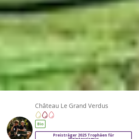
Château Le Grand Verdus
Bio
Preisträger 2025 Trophäen für
Weintourismus