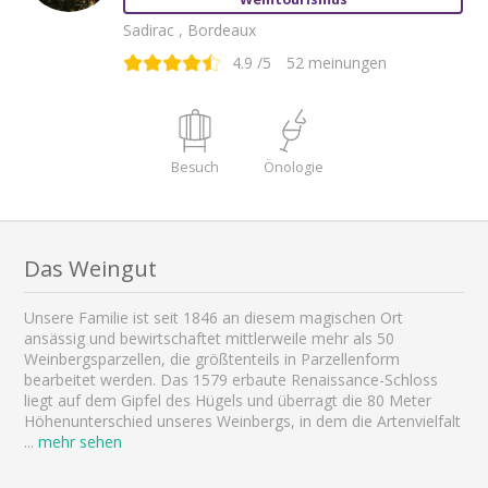
Sadirac , Bordeaux
4.9
/5
52
meinungen
Besuch
Önologie
Das Weingut
Unsere Familie ist seit 1846 an diesem magischen Ort
ansässig und bewirtschaftet mittlerweile mehr als 50
Weinbergsparzellen, die größtenteils in Parzellenform
bearbeitet werden. Das 1579 erbaute Renaissance-Schloss
liegt auf dem Gipfel des Hügels und überragt die 80 Meter
Höhenunterschied unseres Weinbergs, in dem die Artenvielfalt
...
mehr sehen