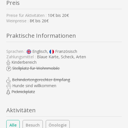
Preis
Preise für Aktivitäten :
10
€ bis
20
€
Weinpreise :
8€ bis 26€
Praktische Informationen
Sprachen :
Englisch,
Französisch
Zahlungsmittel :
Blaue Karte, Scheck, Arten
Kinderbereich
Stellplatz für Wohnmobile
Behindertengerechter Empfang
Hunde sind willkommen
Picknickplatz
Aktivitäten
Alle
Besuch
Önologie