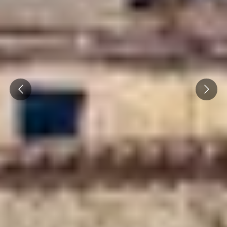
Prev
Next