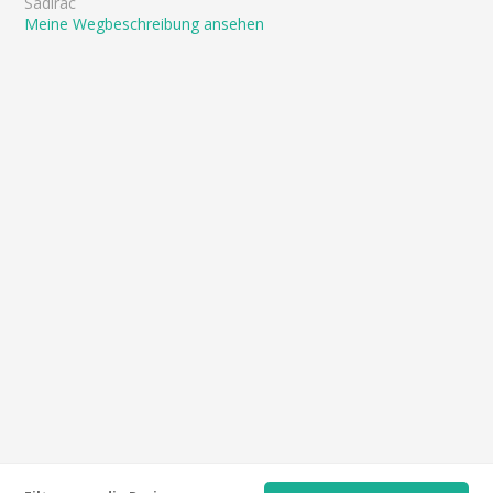
Sadirac
Meine Wegbeschreibung ansehen
Echte Bewertungen