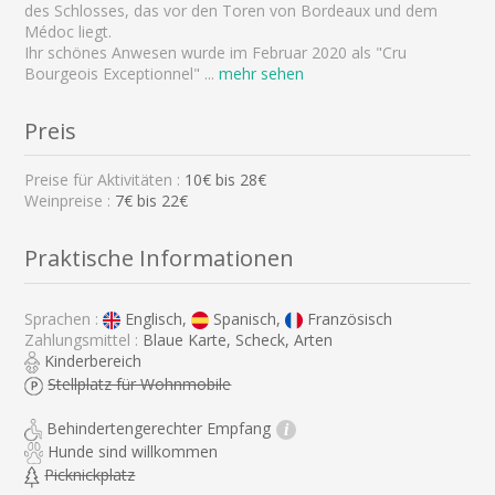
des Schlosses, das vor den Toren von Bordeaux und dem
Médoc liegt.
Ihr schönes Anwesen wurde im Februar 2020 als "Cru
Bourgeois Exceptionnel"
...
mehr sehen
Preis
Preise für Aktivitäten :
10
€ bis
28
€
Weinpreise :
7€ bis 22€
Praktische Informationen
Sprachen :
Englisch,
Spanisch,
Französisch
Zahlungsmittel :
Blaue Karte, Scheck, Arten
Kinderbereich
Stellplatz für Wohnmobile
Behindertengerechter Empfang
i
Hunde sind willkommen
Picknickplatz