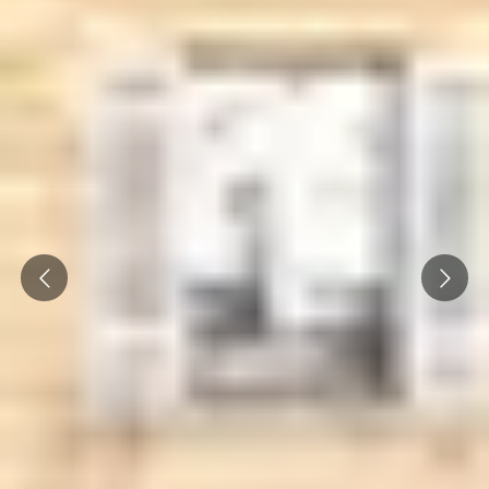
Prev
Next