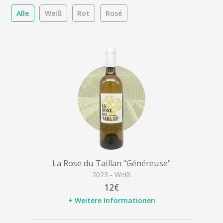
Alle
Weiß
Rot
Rosé
La Rose du Taillan "Généreuse"
2023 - Weiß
12€
+ Weitere Informationen