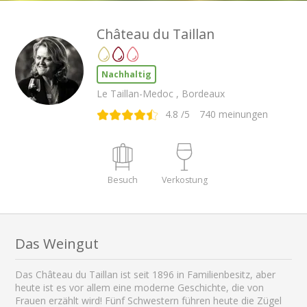
Château du Taillan
Nachhaltig
Le Taillan-Medoc , Bordeaux
4.8
/5
740
meinungen
Besuch
Verkostung
Das Weingut
Das Château du Taillan ist seit 1896 in Familienbesitz, aber
heute ist es vor allem eine moderne Geschichte, die von
Frauen erzählt wird! Fünf Schwestern führen heute die Zügel