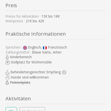
Preis
Preise für Aktivitäten :
15
€ bis
18
€
Weinpreise :
21€ bis 42€
Praktische Informationen
Sprachen :
Englisch,
Französisch
Zahlungsmittel :
Blaue Karte, Arten
Kinderbereich
Stellplatz für Wohnmobile
Behindertengerechter Empfang
i
Hunde sind willkommen
Picknickplatz
Aktivitäten