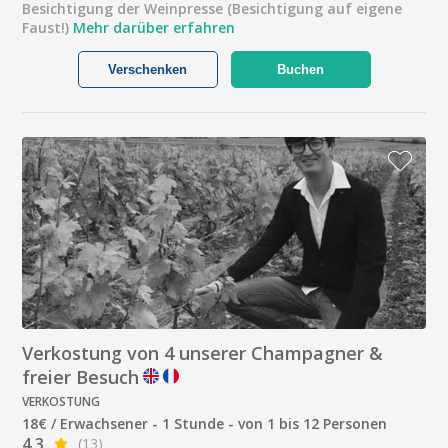
Besichtigung der Weinpresse (Besichtigung auf eigene
Faust!)
Mehr darüber erfahren
Verschenken
Buchen
Verkostung von 4 unserer Champagner &
freier Besuch
VERKOSTUNG
18€ / Erwachsener - 1 Stunde - von 1 bis 12 Personen
4.3
(13)