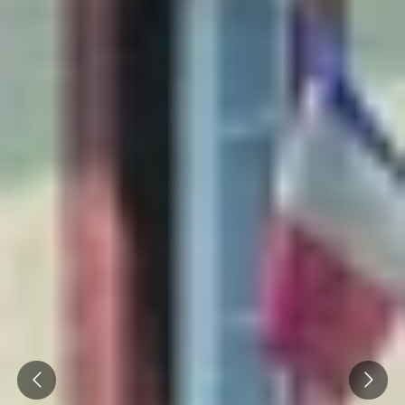
Emile Beyer
Weingut Übernachtung Champagne
Alle Übernachtungen im Weingut
Prev
Next