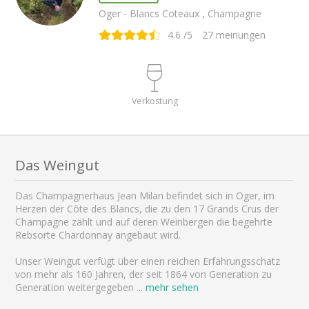
Oger - Blancs Coteaux , Champagne
4.6
/5
27
meinungen
Verkostung
Das Weingut
Das Champagnerhaus Jean Milan befindet sich in Oger, im
Herzen der Côte des Blancs, die zu den 17 Grands Crus der
Champagne zählt und auf deren Weinbergen die begehrte
Rebsorte Chardonnay angebaut wird.
Unser Weingut verfügt über einen reichen Erfahrungsschatz
von mehr als 160 Jahren, der seit 1864 von Generation zu
Generation weitergegeben
...
mehr sehen