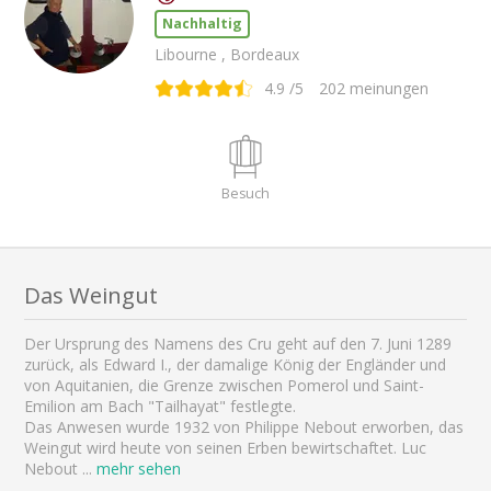
Nachhaltig
Libourne , Bordeaux
4.9
/5
202
meinungen
Besuch
Das Weingut
Der Ursprung des Namens des Cru geht auf den 7. Juni 1289
zurück, als Edward I., der damalige König der Engländer und
von Aquitanien, die Grenze zwischen Pomerol und Saint-
Emilion am Bach "Tailhayat" festlegte.
Das Anwesen wurde 1932 von Philippe Nebout erworben, das
Weingut wird heute von seinen Erben bewirtschaftet. Luc
Nebout
...
mehr sehen