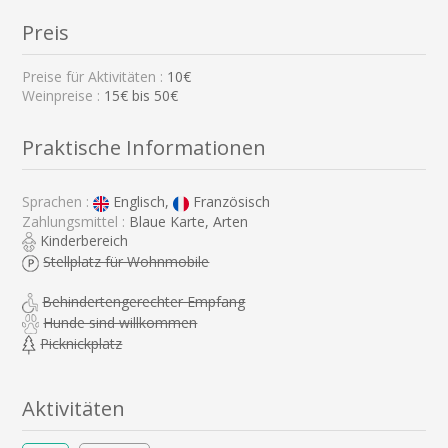
Preis
Preise für Aktivitäten :
10€
Weinpreise :
15€ bis 50€
Praktische Informationen
Sprachen :
Englisch,
Französisch
Zahlungsmittel :
Blaue Karte, Arten
Kinderbereich
Stellplatz für Wohnmobile
Behindertengerechter Empfang
Hunde sind willkommen
Picknickplatz
Aktivitäten