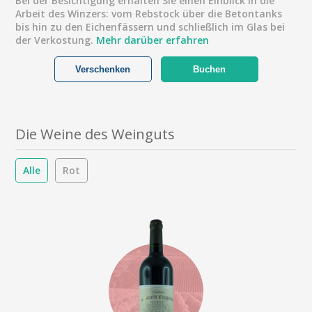
Bei der Besichtigung erhalten Sie einen Einblick in die
Arbeit des Winzers: vom Rebstock über die Betontanks
bis hin zu den Eichenfässern und schließlich im Glas bei
der Verkostung.
Mehr darüber erfahren
Verschenken
Buchen
Die Weine des Weinguts
Alle
Rot