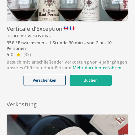
Verticale d'Exception
BESUCH MIT VERKOSTUNG
35€ / Erwachsener - 1 Stunde 30 min - von 2 bis 10
Personen
5.0
(33)
Besuch mit anschließender Verkostung von 4 Jahrgängen
unseres Château Haut Ferrand
Mehr darüber erfahren
Verschenken
Buchen
Verkostung