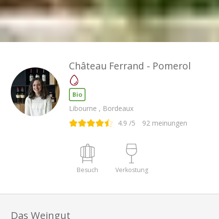
Château Ferrand - Pomerol
Bio
Libourne , Bordeaux
4.9
/5
92
meinungen
Besuch
Verkostung
Das Weingut