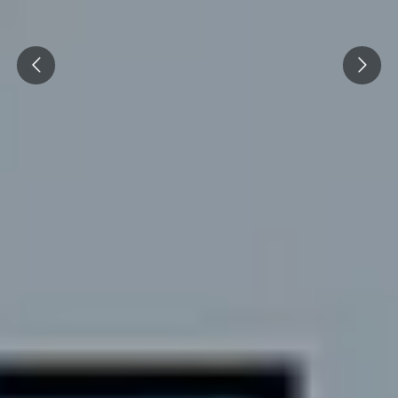
Prev
Next