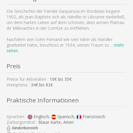
Die Geschichte der Familie Gasparoux im Bordelais begann
1902, als Jean-Baptiste sich als Händler in Libourne niederließ,
um dem harten Leben auf dem schönen, aber armen Plateau
de Millevaches in der Corrèze zu entfliehen.
Nachdem sein Sohn Fernand wie sein Vater als Händler
gearbeitet hatte, beschloss er 1934, seinen Traum zu
...
mehr
sehen
Preis
Preise für Aktivitäten :
10
€ bis
35
€
Weinpreise :
34€ bis 82€
Praktische Informationen
Sprachen :
Englisch,
Spanisch,
Französisch
Zahlungsmittel :
Blaue Karte, Arten
Kinderbereich