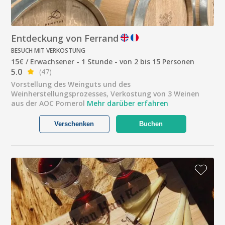
Entdeckung von Ferrand
BESUCH MIT VERKOSTUNG
15€ / Erwachsener - 1 Stunde - von 2 bis 15 Personen
5.0
(47)
Vorstellung des Weinguts und des
Weinherstellungsprozesses, Verkostung von 3 Weinen
aus der AOC Pomerol
Mehr darüber erfahren
Verschenken
Buchen