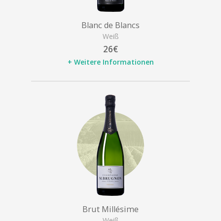
Blanc de Blancs
Weiß
26€
+ Weitere Informationen
Brut Millésime
Weiß