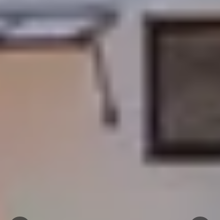
Emile Beyer
Weingut Übernachtung Champagne
Alle Übernachtungen im Weingut