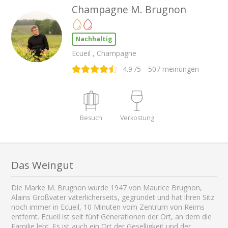
Champagne M. Brugnon
Nachhaltig
Ecueil , Champagne
4.9
/5
507
meinungen
Besuch
Verkostung
Das Weingut
Die Marke M. Brugnon wurde 1947 von Maurice Brugnon,
Alains Großvater väterlicherseits, gegründet und hat ihren Sitz
noch immer in Ecueil, 10 Minuten vom Zentrum von Reims
entfernt. Ecueil ist seit fünf Generationen der Ort, an dem die
Familie lebt. Es ist auch ein Ort der Geselligkeit und der