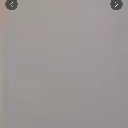
Prev
Next