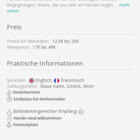
Begegnungen, Werte, die uns sehr am Herzen liegen.
...
mehr
sehen
Preis
Preise für Aktivitäten :
12.5
€ bis
20
€
Weinpreise :
17€ bis 49€
Praktische Informationen
Sprachen :
Englisch,
Französisch
Zahlungsmittel :
Blaue Karte, Scheck, Arten
Kinderbereich
Stellplatz für Wohnmobile
Behindertengerechter Empfang
i
Hunde sind willkommen
Picknickplatz