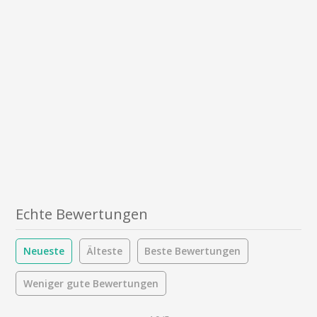
Echte Bewertungen
Neueste
Älteste
Beste Bewertungen
Weniger gute Bewertungen