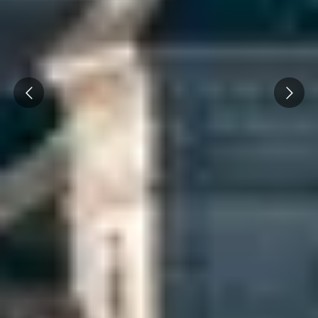
Prev
Next