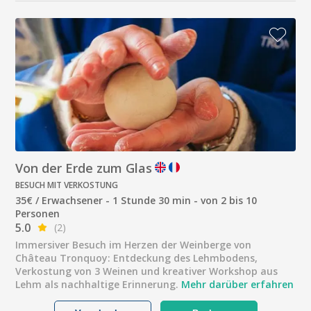
Von der Erde zum Glas
BESUCH MIT VERKOSTUNG
35€ / Erwachsener - 1 Stunde 30 min - von 2 bis 10
Personen
5.0
(2)
Immersiver Besuch im Herzen der Weinberge von
Château Tronquoy: Entdeckung des Lehmbodens,
Verkostung von 3 Weinen und kreativer Workshop aus
Lehm als nachhaltige Erinnerung.
Mehr darüber erfahren