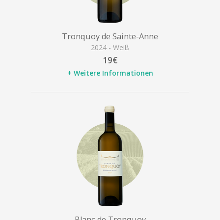
Tronquoy de Sainte-Anne
2024 - Weiß
19€
+ Weitere Informationen
Blanc de Tronquoy