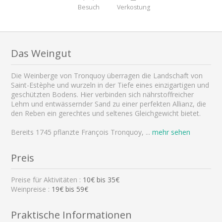
Besuch
Verkostung
Das Weingut
Die Weinberge von Tronquoy überragen die Landschaft von
Saint-Estèphe und wurzeln in der Tiefe eines einzigartigen und
geschützten Bodens. Hier verbinden sich nährstoffreicher
Lehm und entwässernder Sand zu einer perfekten Allianz, die
den Reben ein gerechtes und seltenes Gleichgewicht bietet.
Bereits 1745 pflanzte François Tronquoy,
...
mehr sehen
Preis
Preise für Aktivitäten :
10
€ bis
35
€
Weinpreise :
19€ bis 59€
Praktische Informationen