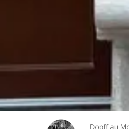
Dopff au Mo