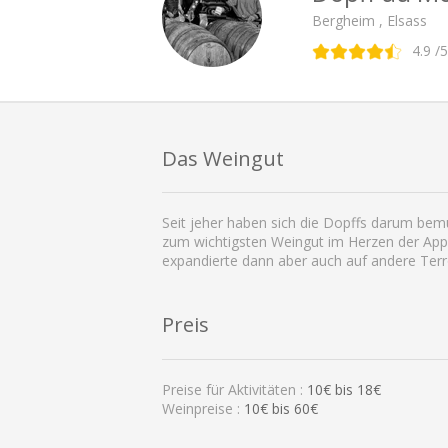
Bergheim , Elsass
4.9
/5
Das Weingut
Seit jeher haben sich die Dopffs darum bemü
zum wichtigsten Weingut im Herzen der Appe
expandierte dann aber auch auf andere Terr
Preis
Preise für Aktivitäten :
10
€ bis
18
€
Weinpreise :
10€ bis 60€