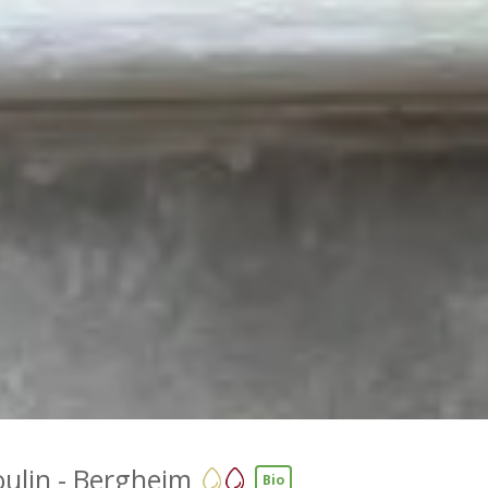
ulin - Bergheim
Bio