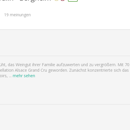
19
meinungen
ht, das Weingut ihrer Familie aufzuwerten und zu vergrößern. Mit 70
llation Alsace Grand Cru geworden. Zunächst konzentrierte sich das 
oirs,
...
mehr sehen