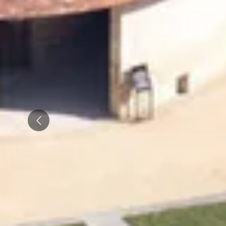
Emile Beyer
Weingut Übernachtung Champagne
Alle Übernachtungen im Weingut
Prev