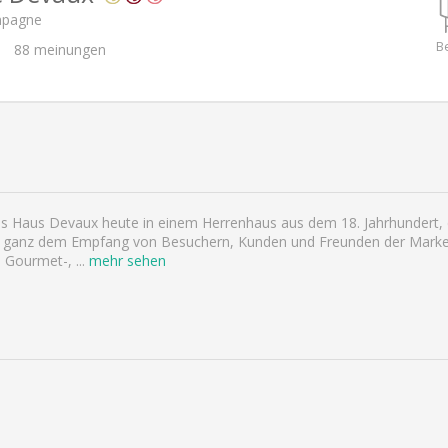
mpagne
B
88
meinungen
as Haus Devaux heute in einem Herrenhaus aus dem 18. Jahrhundert, 
ist ganz dem Empfang von Besuchern, Kunden und Freunden der Marke 
e Gourmet-,
...
mehr sehen