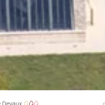
 Devaux