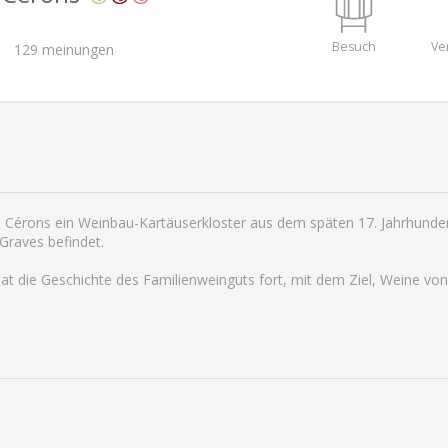
Besuch
Ve
129
meinungen
de Cérons ein Weinbau-Kartäuserkloster aus dem späten 17. Jahrhunde
Graves befindet.
mat die Geschichte des Familienweinguts fort, mit dem Ziel, Weine vo