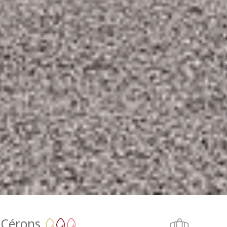
 Cérons