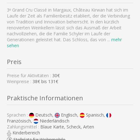
3ᵉ Grand Cru Classé in Margaux, Château Kirwan hat sich im
Laufe der Zeit als Familienbesitz etabliert, der die Verbindung
von Tradition und Innovation beherrscht. In den kürzlich
renovierten Weinkellern lässt sich das Ausmaß der Arbeit
nachvollziehen, die die Familie Schyler im Laufe der
Generationen geleistet hat. Das Schloss, das von
...
mehr
sehen
Preis
Preise für Aktivitäten :
30€
Weinpreise :
38€ bis 131€
Praktische Informationen
Sprachen :
Deutsch,
Englisch,
Spanisch,
Französisch,
Niederländisch
Zahlungsmittel :
Blaue Karte, Scheck, Arten
Kinderbereich
Stellplatz für Wohnmobile