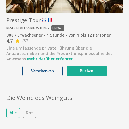
Prestige Tour
BESUCH MIT VERKOSTUNG
PRIVAT
30€ / Erwachsener - 1 Stunde - von 1 bis 12 Personen
4.7
(57)
Eine umfassende private Führung über die
Anbautechniken und die Produktionsphilosophie des
Anwesens
Mehr darüber erfahren
Verschenken
Buchen
Die Weine des Weinguts
Alle
Rot