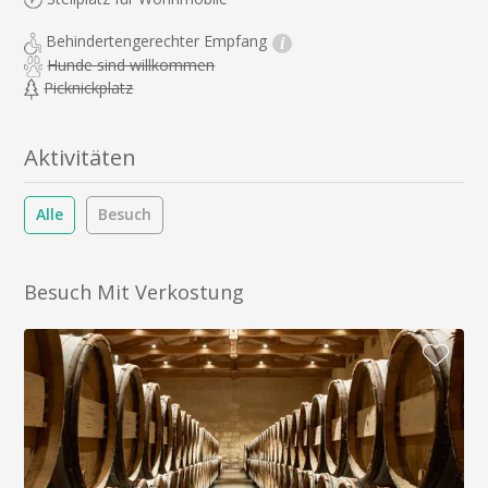
Behindertengerechter Empfang
i
Hunde sind willkommen
Picknickplatz
Aktivitäten
Alle
Besuch
Besuch Mit Verkostung