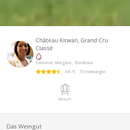
Château Kirwan, Grand Cru
Classé
Cantenac-Margaux , Bordeaux
4.8
/5
73
meinungen
Besuch
Das Weingut