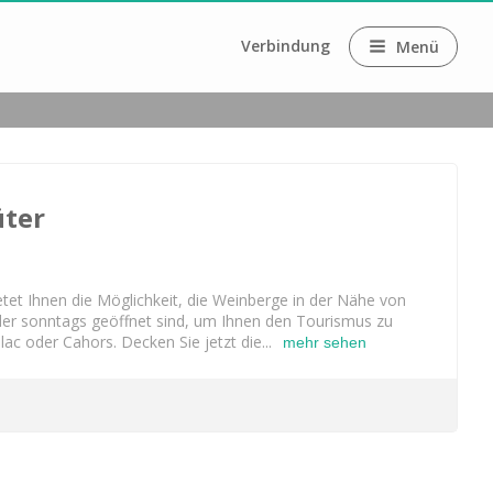
Verbindung
Menü
üter
ne
tet Ihnen die Möglichkeit, die Weinberge in der Nähe von 
er sonntags geöffnet sind, um Ihnen den Tourismus zu 
lac oder Cahors. 
Decken Sie jetzt die...
mehr sehen