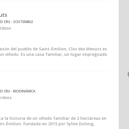
uts
D CRU - SOSTENIBLE
urdeos
razón del pueblo de Saint-Émilion, Clos des Menuts es
 viñedo. Es una casa familiar, un lugar impregnado
D CRU - BIODINÁMICA
urdeos
a la historia de un viñedo familiar de 2 hectáreas en
int-Émilion. Fundada en 2015 por Sylvie Dulong,