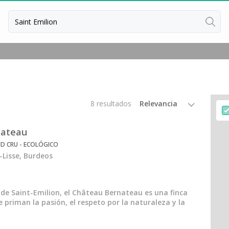
8 resultados
nateau
ND CRU - ECOLÓGICO
-Lisse, Burdeos
 de Saint-Emilion, el Château Bernateau es una finca
e priman la pasión, el respeto por la naturaleza y la