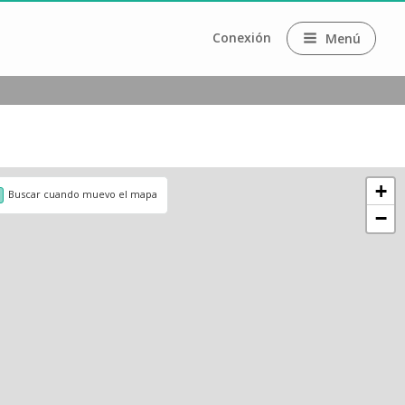
Conexión
Menú
+
Buscar cuando muevo el mapa
−