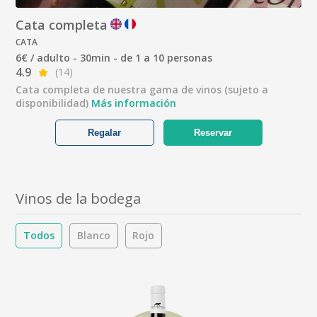
Cata completa
CATA
6€ / adulto - 30min - de 1 a 10 personas
4.9
(14)
Cata completa de nuestra gama de vinos (sujeto a
disponibilidad)
Más información
Regalar
Reservar
Vinos de la bodega
Todos
Blanco
Rojo