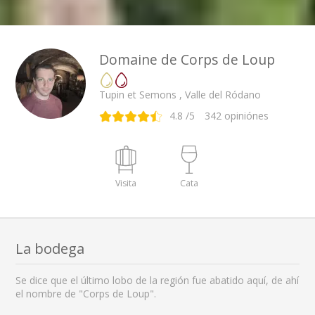
Domaine de Corps de Loup
Tupin et Semons , Valle del Ródano
4.8
/5
342
opiniónes
Visita
Cata
La bodega
Se dice que el último lobo de la región fue abatido aquí, de ahí
el nombre de "Corps de Loup".