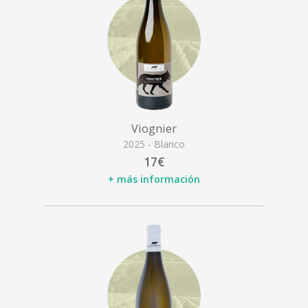
Viognier
2025 - Blanco
17€
+ más información