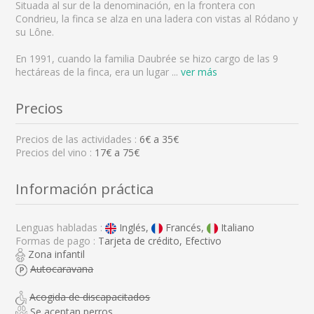
Situada al sur de la denominación, en la frontera con
Condrieu, la finca se alza en una ladera con vistas al Ródano y
su Lône.
En 1991, cuando la familia Daubrée se hizo cargo de las 9
hectáreas de la finca, era un lugar
...
ver más
Precios
Precios de las actividades :
6
€ a
35
€
Precios del vino :
17€ a 75€
Información práctica
Lenguas habladas :
Inglés,
Francés,
Italiano
Formas de pago :
Tarjeta de crédito, Efectivo
Zona infantil
Autocaravana
Acogida de discapacitados
Se aceptan perros