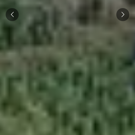
Prev
Next