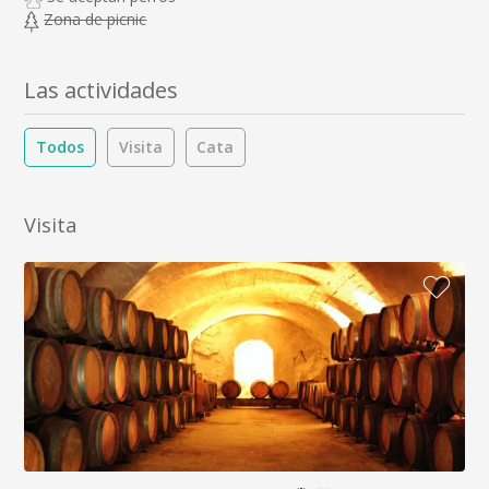
Zona de picnic
Las actividades
Todos
Visita
Cata
Visita