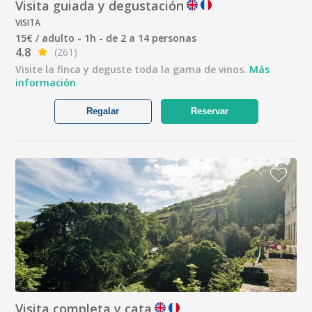
Visita guiada y degustación
VISITA
15€ / adulto - 1h - de 2 a 14 personas
4.8
(261)
Visite la finca y deguste toda la gama de vinos.
Más
información
Regalar
Reservar
Visita completa y cata