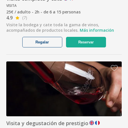
VISITA
25€ / adulto - 2h - de 6 a 15 personas
4.9
(7)
Visite la bodega y cate toda la gama de vinos,
acompañados de productos locales.
Más información
Regalar
Reservar
Visita y degustación de prestigio