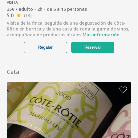
VISITA
35€ / adulto - 2h - de 6 a 15 personas
5.0
(19)
Visita de la finca, seguida de una degustación de Côte-
Rôtie en barrica y de una cata de toda la gama de vinos,
acompañada de productos locales
Más información
Regalar
Reservar
Cata