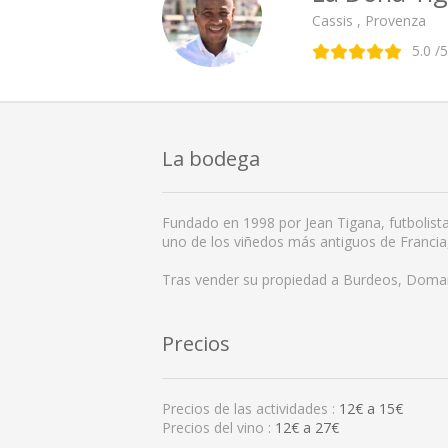
Cassis , Provenza
5.0
/5
La bodega
Fundado en 1998 por Jean Tigana, futbolista
uno de los viñedos más antiguos de Francia, 
Tras vender su propiedad a Burdeos, Domain
Precios
Precios de las actividades :
12
€ a
15
€
Precios del vino :
12€ a 27€