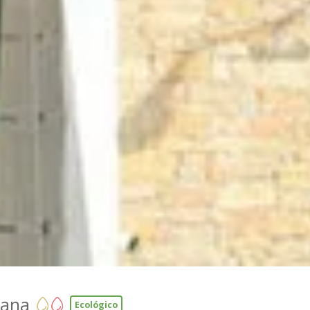
gana
Ecológico