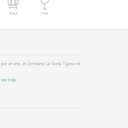
Visita
Cata
n por el vino, el Domaine La Dona Tigana es
ver más