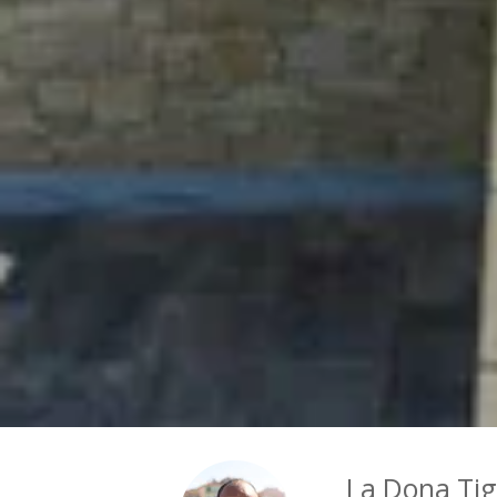
La Dona Ti