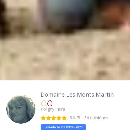
Domaine Les Monts Martin
Poligny , Jura
5.0
/5
34
opiniónes
Cerrado hasta 09/09/2026