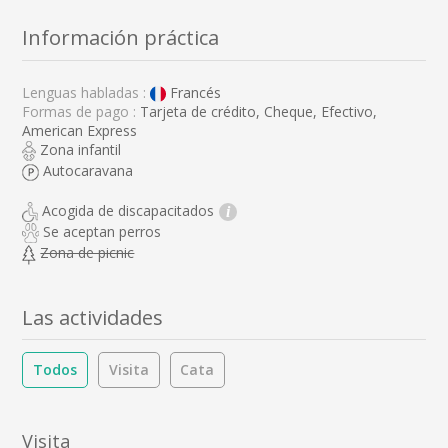
Información práctica
Lenguas habladas :
Francés
Formas de pago :
Tarjeta de crédito, Cheque, Efectivo,
American Express
Zona infantil
Autocaravana
Acogida de discapacitados
i
Se aceptan perros
Zona de picnic
Las actividades
Todos
Visita
Cata
Visita