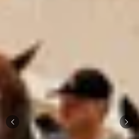
Prev
Next