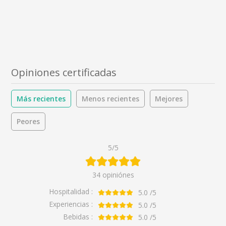
Opiniones certificadas
Más recientes
Menos recientes
Mejores
Peores
5/5
34 opiniónes
Hospitalidad :
5.0
/5
Experiencias :
5.0
/5
Bebidas :
5.0
/5