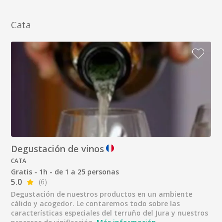
Cata
Degustación de vinos
CATA
Gratis - 1h - de 1 a 25 personas
5.0
(6)
Degustación de nuestros productos en un ambiente
cálido y acogedor. Le contaremos todo sobre las
características especiales del terruño del Jura y nuestros