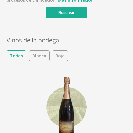
procesos de vinificación.
Más información
Reservar
Vinos de la bodega
Todos
Blanco
Rojo