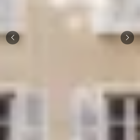
Prev
Next