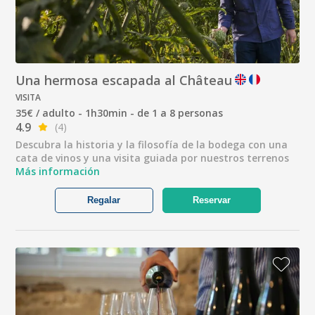
Una hermosa escapada al Château
VISITA
35€ / adulto - 1h30min - de 1 a 8 personas
4.9
(4)
Descubra la historia y la filosofía de la bodega con una
cata de vinos y una visita guiada por nuestros terrenos
Más información
Regalar
Reservar