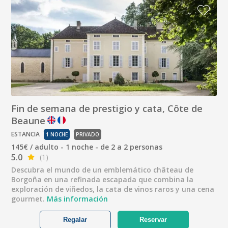
Fin de semana de prestigio y cata, Côte de
Beaune
ESTANCIA
1 NOCHE
PRIVADO
145€ / adulto - 1 noche - de 2 a 2 personas
5.0
(1)
Descubra el mundo de un emblemático château de
Borgoña en una refinada escapada que combina la
exploración de viñedos, la cata de vinos raros y una cena
gourmet.
Más información
Regalar
Reservar