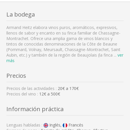
La bodega
Armand Heitz elabora vinos puros, aromáticos, expresivos,
llenos de sabor y encanto en su finca familiar de Chassagne-
Montrachet. Ofrece una amplia gama de vinos blancos y
tintos de conocidas denominaciones de la Côte de Beaune
(Pommard, Volnay, Meursault, Chassagne-Montrachet, Saint
Aubin, etc.) y también de la región de Beaujolais (la finca
...
ver
más
Precios
Precios de las actividades :
20
€ a
170
€
Precios del vino :
12€ a 500€
Información práctica
Lenguas habladas :
Inglés,
Francés