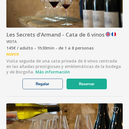
Les Secrets d'Armand - Cata de 6 vinos
VISITA
145€ / adulto - 1h30min - de 1 a 8 personas
NUEVO
Visita seguida de una cata privada de 6 vinos centrada
en las añadas prestigiosas y emblemáticas de la bodega
y de Borgoña.
Más información
Regalar
Reservar