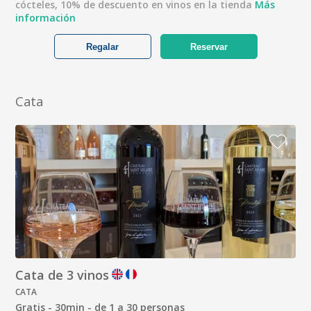
cócteles, 10% de descuento en vinos en la tienda
Más
información
Regalar
Reservar
Cata
Cata de 3 vinos
CATA
Gratis - 30min - de 1 a 30 personas