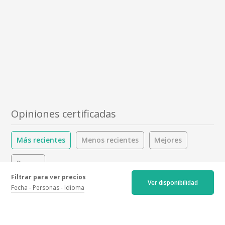
Opiniones certificadas
Más recientes
Menos recientes
Mejores
Peores
Filtrar para ver precios
Ver disponibilidad
Fecha
Personas
Idioma
4.9/5
38 opiniónes