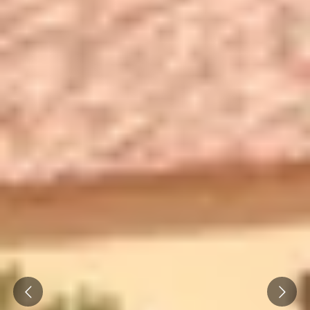
Prev
Next