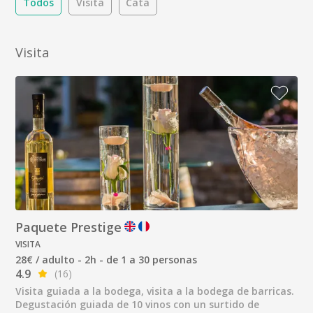
Todos
Visita
Cata
Visita
Paquete Prestige
VISITA
28€ / adulto - 2h - de 1 a 30 personas
4.9
(16)
Visita guiada a la bodega, visita a la bodega de barricas.
Degustación guiada de 10 vinos con un surtido de