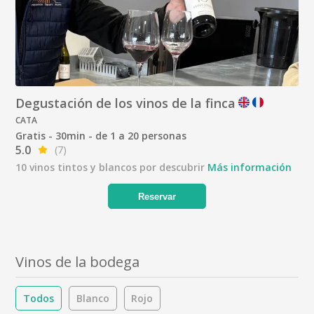
Degustación de los vinos de la finca
CATA
Gratis - 30min - de 1 a 20 personas
5.0
(7)
10 vinos tintos y blancos por descubrir
Más información
Reservar
Vinos de la bodega
Todos
Blanco
Rojo