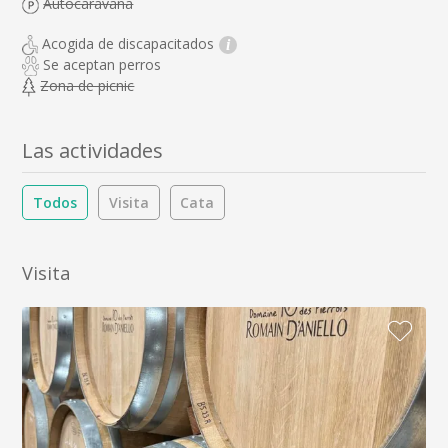
Autocaravana
Acogida de discapacitados
i
Se aceptan perros
Zona de picnic
Las actividades
Todos
Visita
Cata
Visita