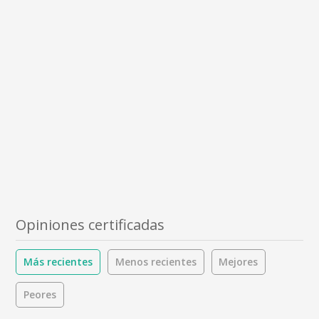
Opiniones certificadas
Más recientes
Menos recientes
Mejores
Peores