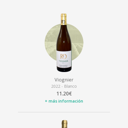
Viognier
2022 - Blanco
11.20€
+ más información