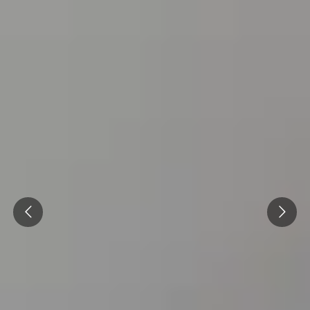
Prev
Next