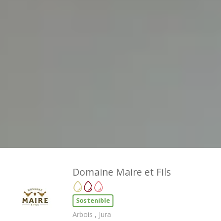
Domaine Maire et Fils
Sostenible
Arbois , Jura