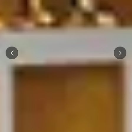
Prev
Next