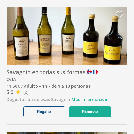
Savagnin en todas sus formas
CATA
11.50€ / adulto - 1h - de 1 a 10 personas
5.0
(2)
Degustación de uvas Savagnin
Más información
Regalar
Reservar