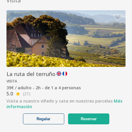
Visita
La ruta del terruño
VISITA
39€ / adulto - 2h - de 1 a 4 personas
5.0
(21)
Visita a nuestro viñedo y cata en nuestras parcelas
Más
información
Regalar
Reservar