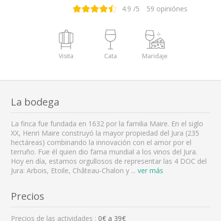
4.9
/5
59
opiniónes
Visita
Cata
Maridaje
La bodega
La finca fue fundada en 1632 por la familia Maire. En el siglo
XX, Henri Maire construyó la mayor propiedad del Jura (235
hectáreas) combinando la innovación con el amor por el
terruño. Fue él quien dio fama mundial a los vinos del Jura.
Hoy en día, estamos orgullosos de representar las 4 DOC del
Jura: Arbois, Etoile, Château-Chalon y
...
ver más
Precios
Precios de las actividades :
0
€ a
39
€