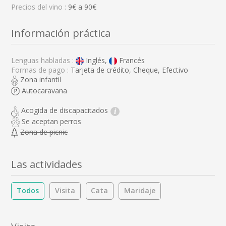
Precios del vino :
9€ a 90€
Información práctica
Lenguas habladas :
Inglés,
Francés
Formas de pago :
Tarjeta de crédito, Cheque, Efectivo
Zona infantil
Autocaravana
Acogida de discapacitados
i
Se aceptan perros
Zona de picnic
Las actividades
Todos
Visita
Cata
Maridaje