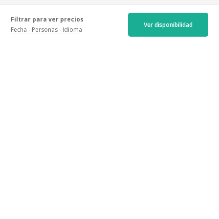
Filtrar para ver precios
Ver disponibilidad
Fecha
Personas
Idioma
Opiniones certificadas
Más recientes
Menos recientes
Mejores