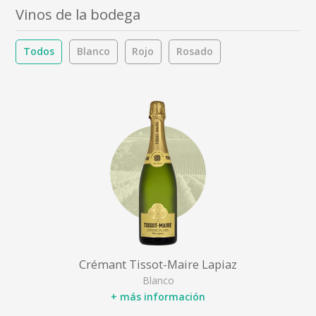
Vinos de la bodega
Todos
Blanco
Rojo
Rosado
Crémant Tissot-Maire Lapiaz
Blanco
+ más información