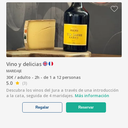
Vino y delicias
MARIDAJE
30€ / adulto - 2h - de 1 a 12 personas
5.0
(3)
Descubra los vinos del Jura a través de una introducción
a la cata, seguida de 4 maridajes.
Más información
Regalar
Reservar