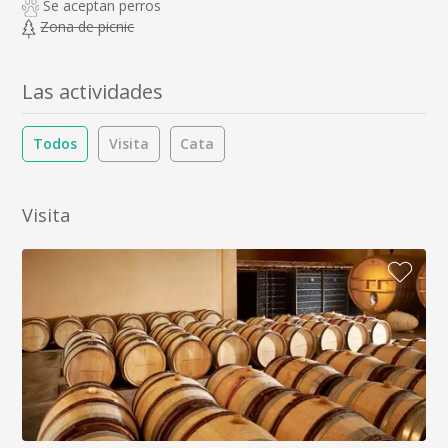
Se aceptan perros
Zona de picnic
Las actividades
Todos
Visita
Cata
Visita