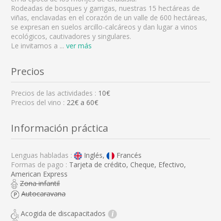
Rodeadas de bosques y garrigas, nuestras 15 hectáreas de
viñas, enclavadas en el corazón de un valle de 600 hectáreas,
se expresan en suelos arcillo-calcáreos y dan lugar a vinos
ecológicos, cautivadores y singulares.
Le invitamos a
...
ver más
Precios
Precios de las actividades :
10€
Precios del vino :
22€ a 60€
Información práctica
Lenguas habladas :
Inglés,
Francés
Formas de pago :
Tarjeta de crédito, Cheque, Efectivo,
American Express
Zona infantil
Autocaravana
Acogida de discapacitados
i