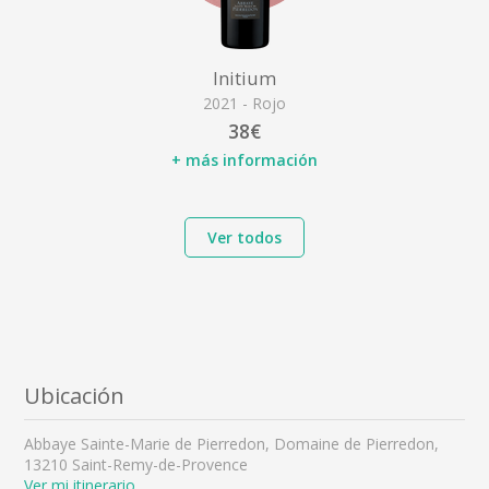
Initium
2021 - Rojo
38€
+ más información
Ver todos
Ubicación
Abbaye Sainte-Marie de Pierredon, Domaine de Pierredon,
13210 Saint-Remy-de-Provence
Ver mi itinerario