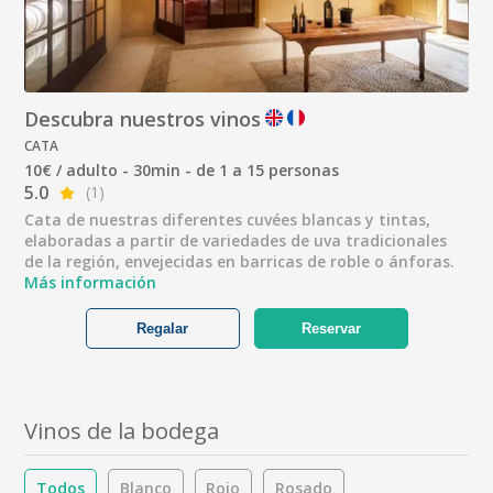
Descubra nuestros vinos
CATA
10€ / adulto - 30min - de 1 a 15 personas
5.0
(1)
Cata de nuestras diferentes cuvées blancas y tintas,
elaboradas a partir de variedades de uva tradicionales
de la región, envejecidas en barricas de roble o ánforas.
Más información
Regalar
Reservar
Vinos de la bodega
Todos
Blanco
Rojo
Rosado