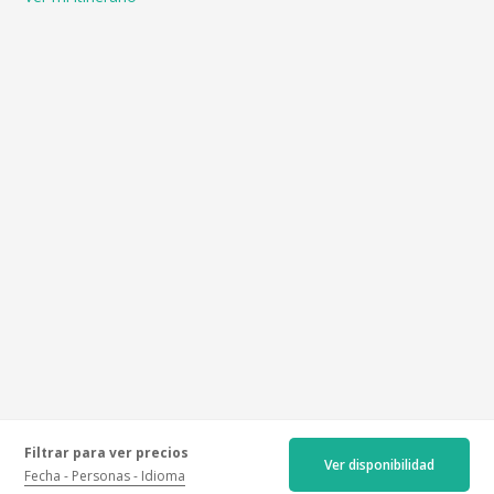
Filtrar para ver precios
Opiniones certificadas
Ver disponibilidad
Fecha
Personas
Idioma