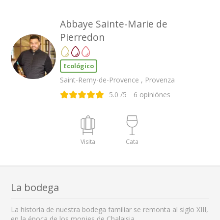
Abbaye Sainte-Marie de
Pierredon
Ecológico
Saint-Remy-de-Provence , Provenza
5.0
/5
6
opiniónes
Visita
Cata
La bodega
La historia de nuestra bodega familiar se remonta al siglo XIII,
en la época de los monjes de Chalaisia.