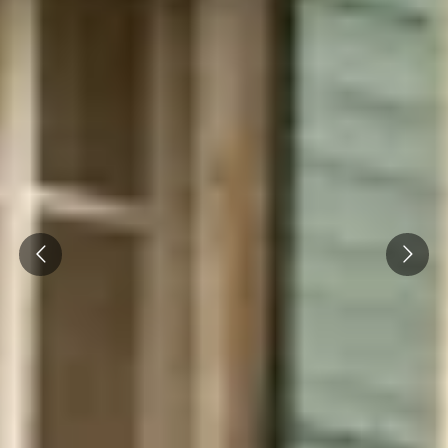
Prev
Next