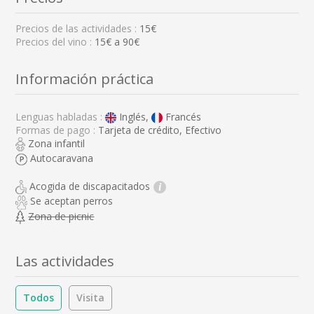
Precios de las actividades :
15€
Precios del vino :
15€ a 90€
Información práctica
Lenguas habladas :
Inglés,
Francés
Formas de pago :
Tarjeta de crédito, Efectivo
Zona infantil
Autocaravana
Acogida de discapacitados
i
Se aceptan perros
Zona de picnic
Las actividades
Todos
Visita