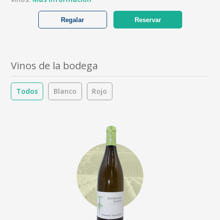
Regalar
Reservar
Vinos de la bodega
Todos
Blanco
Rojo