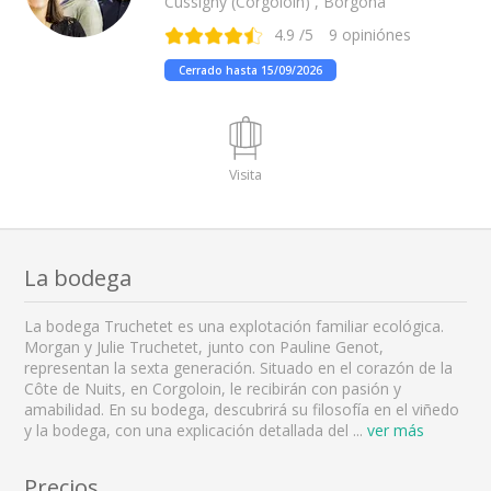
Cussigny (Corgoloin) , Borgoña
4.9
/5
9
opiniónes
Cerrado hasta 15/09/2026
Visita
La bodega
La bodega Truchetet es una explotación familiar ecológica.
Morgan y Julie Truchetet, junto con Pauline Genot,
representan la sexta generación. Situado en el corazón de la
Côte de Nuits, en Corgoloin, le recibirán con pasión y
amabilidad. En su bodega, descubrirá su filosofía en el viñedo
y la bodega, con una explicación detallada del
...
ver más
Precios