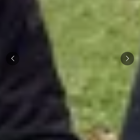
Prev
Next