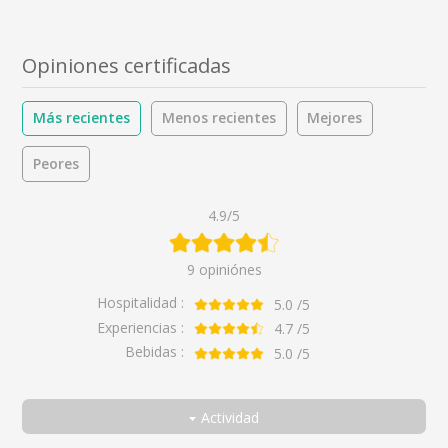
Opiniones certificadas
Más recientes
Menos recientes
Mejores
Peores
4.9/5
9 opiniónes
Hospitalidad :
5.0
/5
Experiencias :
4.7
/5
Bebidas :
5.0
/5
Actividad