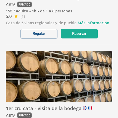
VISITA
PRIVADO
15€ / adulto - 1h - de 1 a 8 personas
5.0
(1)
Cata de 5 vinos regionales y de pueblo
Más información
Regalar
Reservar
1er cru cata - visita de la bodega
VISITA
PRIVADO