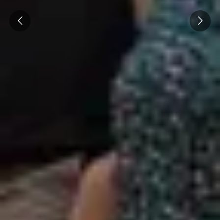
Prev
Next