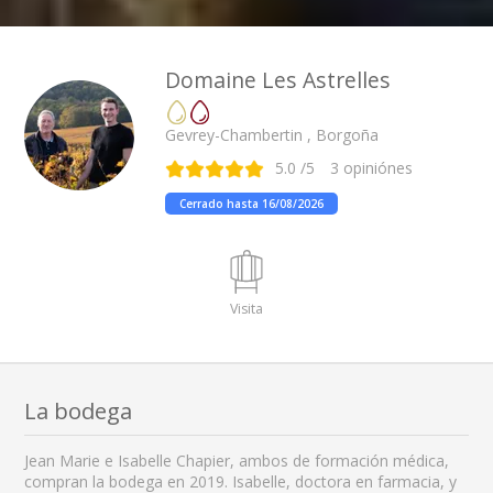
Domaine Les Astrelles
Gevrey-Chambertin , Borgoña
5.0
/5
3
opiniónes
Cerrado hasta 16/08/2026
Visita
La bodega
Jean Marie e Isabelle Chapier, ambos de formación médica,
compran la bodega en 2019. Isabelle, doctora en farmacia, y