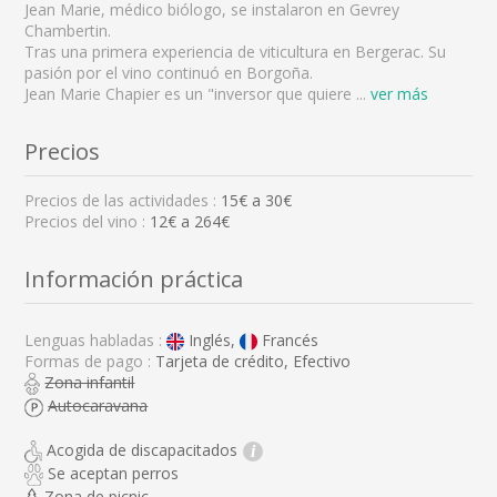
Jean Marie, médico biólogo, se instalaron en Gevrey
Chambertin.
Tras una primera experiencia de viticultura en Bergerac. Su
pasión por el vino continuó en Borgoña.
Jean Marie Chapier es un "inversor que quiere
...
ver más
Precios
Precios de las actividades :
15
€ a
30
€
Precios del vino :
12€ a 264€
Información práctica
Lenguas habladas :
Inglés,
Francés
Formas de pago :
Tarjeta de crédito, Efectivo
Zona infantil
Autocaravana
Acogida de discapacitados
i
Se aceptan perros
Zona de picnic