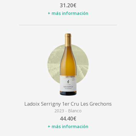
31.20€
+ más información
Ladoix Serrigny 1er Cru Les Grechons
2023 - Blanco
44.40€
+ más información