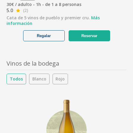
30€ / adulto - 1h - de 1 a 8 personas
5.0
(2)
Cata de 5 vinos de pueblo y premier cru.
Más
información
Regalar
Reservar
Vinos de la bodega
Todos
Blanco
Rojo