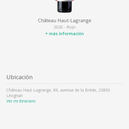
Château Haut-Lagrange
2020 - Rojo
+ más información
Ubicación
Château Haut-Lagrange, 89, avenue de la Brède, 33850
Léognan
Ver mi itinerario