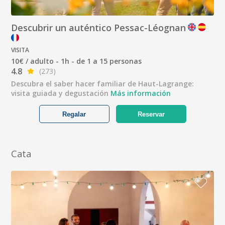
Descubrir un auténtico Pessac-Léognan
VISITA
10€ / adulto - 1h - de 1 a 15 personas
4.8
(273)
Descubra el saber hacer familiar de Haut-Lagrange:
visita guiada y degustación
Más información
Regalar
Reservar
Cata