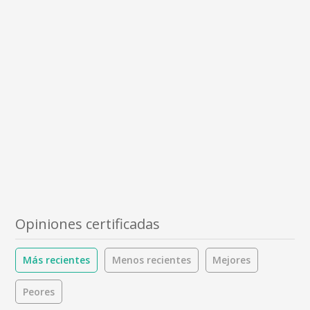
Opiniones certificadas
Más recientes
Menos recientes
Mejores
Peores