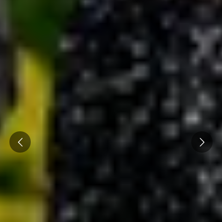
Prev
Next