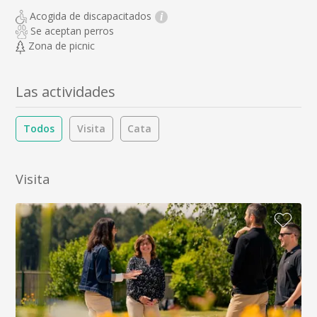
Acogida de discapacitados
i
Se aceptan perros
Zona de picnic
Las actividades
Todos
Visita
Cata
Visita