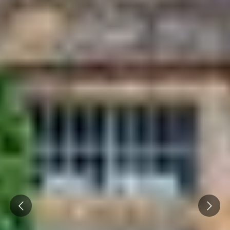
Prev
Next