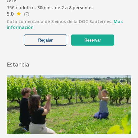
CATA
15€ / adulto - 30min - de 2 a 8 personas
5.0
(7)
Cata comentada de 3 vinos de la DOC Sauternes.
Más
información
Regalar
Reservar
Estancia