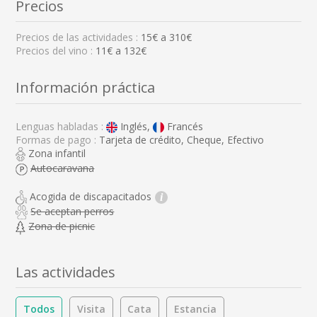
Precios
Precios de las actividades :
15
€ a
310
€
Precios del vino :
11€ a 132€
Información práctica
Lenguas habladas :
Inglés,
Francés
Formas de pago :
Tarjeta de crédito, Cheque, Efectivo
Zona infantil
Autocaravana
Acogida de discapacitados
i
Se aceptan perros
Zona de picnic
Las actividades
Todos
Visita
Cata
Estancia