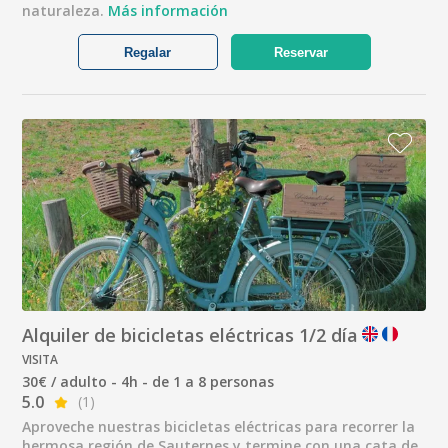
naturaleza.
Más información
Regalar
Reservar
Alquiler de bicicletas eléctricas 1/2 día
VISITA
30€ / adulto - 4h - de 1 a 8 personas
5.0
(1)
Aproveche nuestras bicicletas eléctricas para recorrer la
hermosa región de Sauternes y termine con una cata de