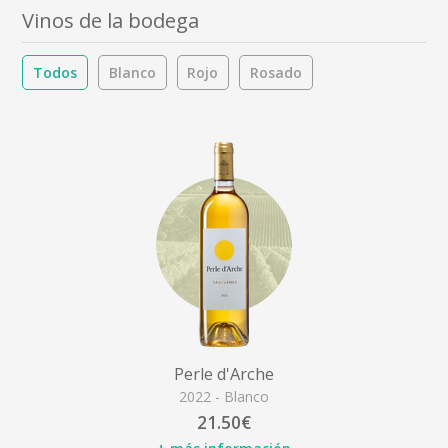
Vinos de la bodega
Todos
Blanco
Rojo
Rosado
Perle d'Arche
2022 - Blanco
21.50€