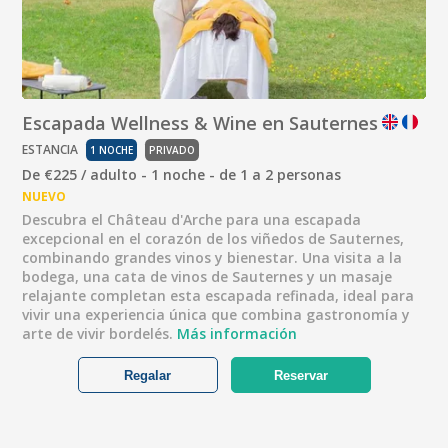
Escapada Wellness & Wine en Sauternes
ESTANCIA
1 NOCHE
PRIVADO
De €225 / adulto - 1 noche - de 1 a 2 personas
NUEVO
Descubra el Château d'Arche para una escapada
excepcional en el corazón de los viñedos de Sauternes,
combinando grandes vinos y bienestar. Una visita a la
bodega, una cata de vinos de Sauternes y un masaje
relajante completan esta escapada refinada, ideal para
vivir una experiencia única que combina gastronomía y
arte de vivir bordelés.
Más información
Regalar
Reservar