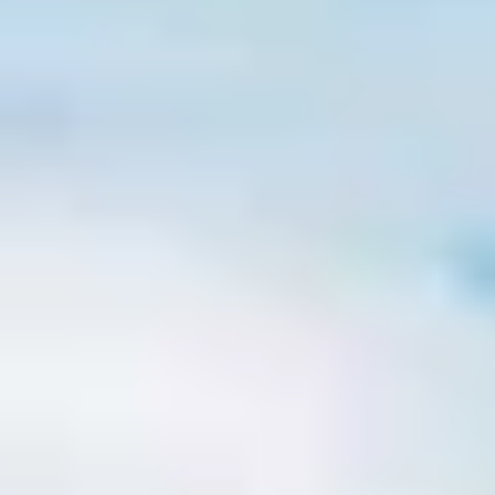
Bodegas y cata de vinos Provenza
Bodegas y cata de vinos Savoie
Bodegas y cata de vinos Sudoeste Francia
Bodegas y cata de vinos Valle del Loira
Bodegas y cata de vinos Valle del Ródano
Bodegas y cata de vinos Carcassonne
Bodegas y cata de vinos Dijon
Bodegas y cata de vinos Narbona
Bodegas y cata de vinos Nimes
Bodegas y cata de vinos Reims
Bodegas y cata de vinos Saint Emilion