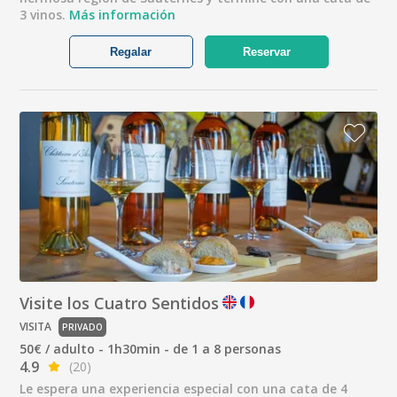
3 vinos.
Más información
Regalar
Reservar
Visite los Cuatro Sentidos
VISITA
PRIVADO
50€ / adulto - 1h30min - de 1 a 8 personas
4.9
(20)
Le espera una experiencia especial con una cata de 4