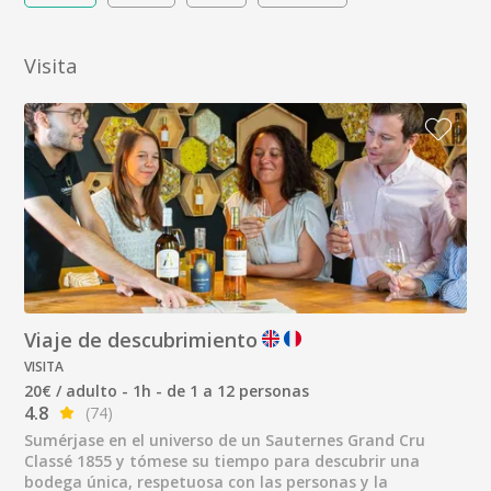
Visita
Viaje de descubrimiento
VISITA
20€ / adulto - 1h - de 1 a 12 personas
4.8
(74)
Sumérjase en el universo de un Sauternes Grand Cru
Classé 1855 y tómese su tiempo para descubrir una
bodega única, respetuosa con las personas y la