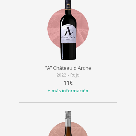
"A" Château d'Arche
2022 - Rojo
11€
+ más información