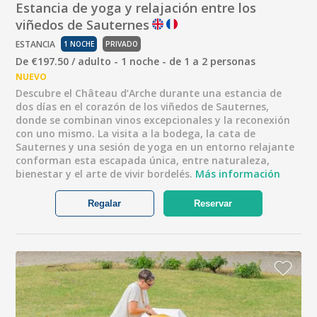
Estancia de yoga y relajación entre los
viñedos de Sauternes
ESTANCIA
1 NOCHE
PRIVADO
De €197.50 / adulto - 1 noche - de 1 a 2 personas
NUEVO
Descubre el Château d’Arche durante una estancia de
dos días en el corazón de los viñedos de Sauternes,
donde se combinan vinos excepcionales y la reconexión
con uno mismo. La visita a la bodega, la cata de
Sauternes y una sesión de yoga en un entorno relajante
conforman esta escapada única, entre naturaleza,
bienestar y el arte de vivir bordelés.
Más información
Regalar
Reservar