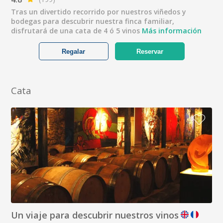
Tras un divertido recorrido por nuestros viñedos y
bodegas para descubrir nuestra finca familiar,
disfrutará de una cata de 4 ó 5 vinos
Más información
Regalar
Reservar
Cata
Un viaje para descubrir nuestros vinos