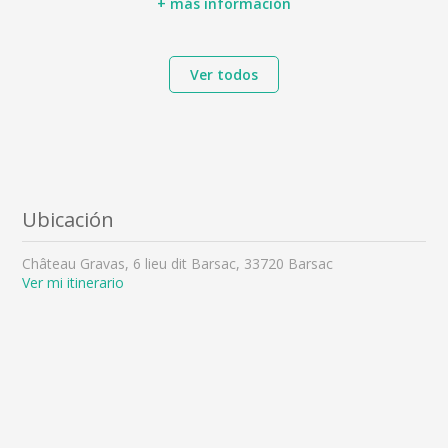
+ más información
Ver todos
Ubicación
Château Gravas, 6 lieu dit Barsac, 33720 Barsac
Ver mi itinerario