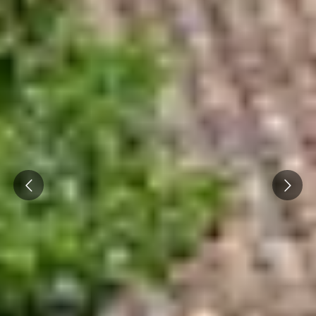
Prev
Next