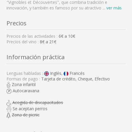
"Vignobles et Découvertes", que combina tradición e
innovación, y también es famoso por su atractivo
...
ver más
Precios
Precios de las actividades :
6
€ a
10
€
Precios del vino :
8€ a 21€
Información práctica
Lenguas habladas :
Inglés,
Francés
Formas de pago :
Tarjeta de crédito, Cheque, Efectivo
Zona infantil
Autocaravana
Acogida de discapacitados
Se aceptan perros
Zona de picnic