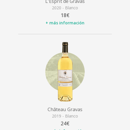
L'Esprit de Gravas
2020 - Blanco
18€
+ más información
Château Gravas
2019 - Blanco
24€