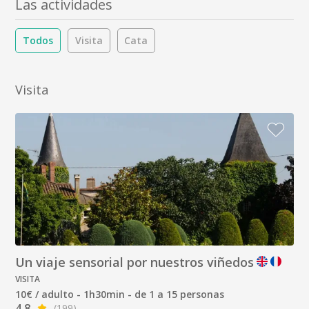
Las actividades
Todos
Visita
Cata
Visita
Un viaje sensorial por nuestros viñedos
VISITA
10€ / adulto - 1h30min - de 1 a 15 personas
4.8
(199)