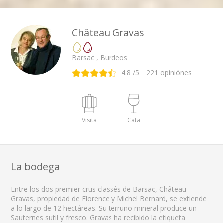
Château Gravas
Barsac , Burdeos
4.8
/5
221
opiniónes
Visita
Cata
La bodega
Entre los dos premier crus classés de Barsac, Château
Gravas, propiedad de Florence y Michel Bernard, se extiende
a lo largo de 12 hectáreas. Su terruño mineral produce un
Sauternes sutil y fresco. Gravas ha recibido la etiqueta