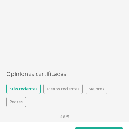
Opiniones certificadas
Más recientes
Menos recientes
Mejores
Peores
4.8/5