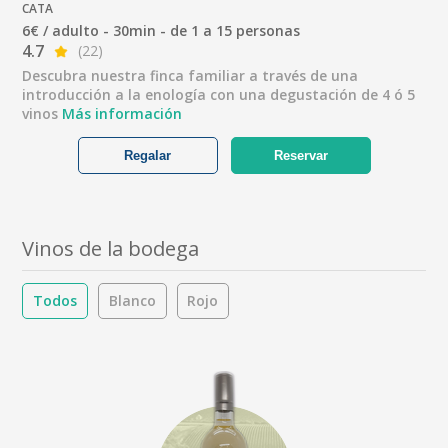
CATA
6€ / adulto - 30min - de 1 a 15 personas
4.7
(22)
Descubra nuestra finca familiar a través de una
introducción a la enología con una degustación de 4 ó 5
vinos
Más información
Regalar
Reservar
Vinos de la bodega
Todos
Blanco
Rojo