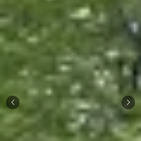
Prev
Next