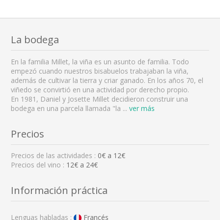
La bodega
En la familia Millet, la viña es un asunto de familia. Todo
empezó cuando nuestros bisabuelos trabajaban la viña,
además de cultivar la tierra y criar ganado. En los años 70, el
viñedo se convirtió en una actividad por derecho propio.
En 1981, Daniel y Josette Millet decidieron construir una
bodega en una parcela llamada "la
...
ver más
Precios
Precios de las actividades :
0
€ a
12
€
Precios del vino :
12€ a 24€
Información práctica
Lenguas habladas :
Francés