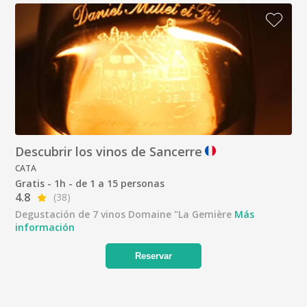
Descubrir los vinos de Sancerre
CATA
Gratis - 1h - de 1 a 15 personas
4.8
(38)
Degustación de 7 vinos Domaine "La Gemière
Más
información
Reservar