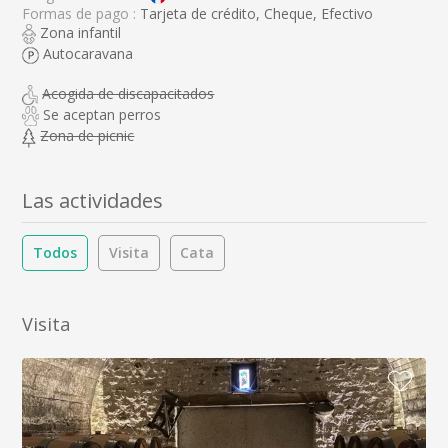
Formas de pago :
Tarjeta de crédito, Cheque, Efectivo
Zona infantil
Autocaravana
Acogida de discapacitados
Se aceptan perros
Zona de picnic
Las actividades
Todos
Visita
Cata
Visita