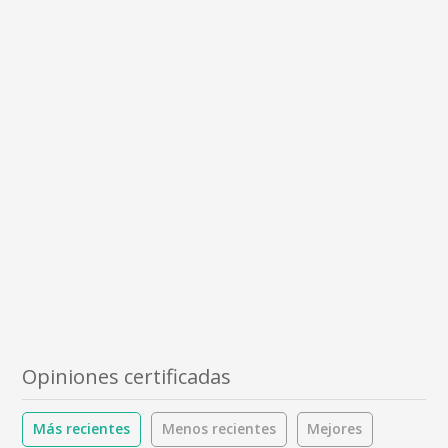
Opiniones certificadas
Más recientes
Menos recientes
Mejores