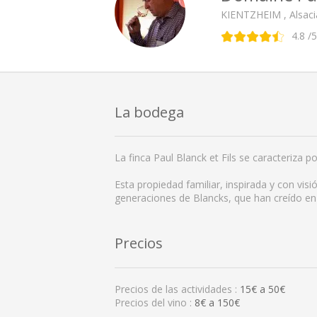
KIENTZHEIM , Alsaci
4.8
/5
La bodega
La finca Paul Blanck et Fils se caracteriza p
Esta propiedad familiar, inspirada y con visi
generaciones de Blancks, que han creído en
Precios
Precios de las actividades :
15
€ a
50
€
Precios del vino :
8€ a 150€