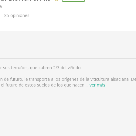
a
85
opiniónes
or sus terruños, que cubren 2/3 del viñedo.
ón de futuro, le transporta a los orígenes de la viticultura alsaciana. 
 el futuro de estos suelos de los que nacen
...
ver más