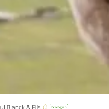
l Blanck & Fils
Ecológico