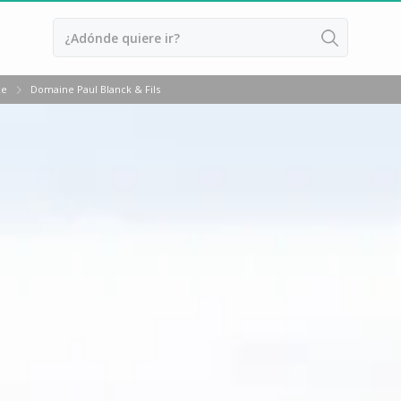
ce
Domaine Paul Blanck & Fils