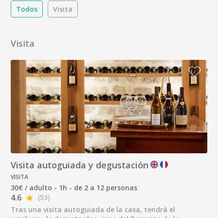
Todos
Visita
Visita
Visita autoguiada y degustación
VISITA
30€ / adulto - 1h - de 2 a 12 personas
4.6
(53)
Tras una visita autoguiada de la casa, tendrá el