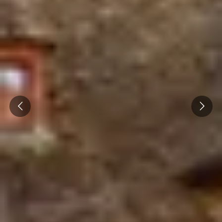
Prev
Next