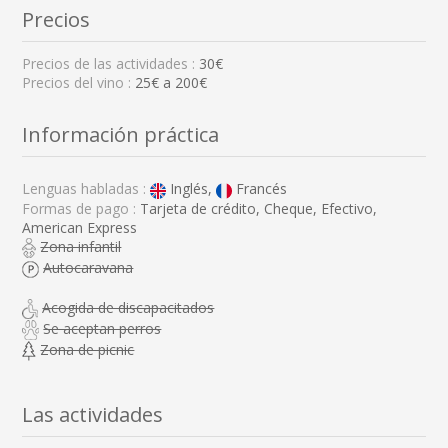
Precios
Precios de las actividades :
30€
Precios del vino :
25€ a 200€
Información práctica
Lenguas habladas :
Inglés,
Francés
Formas de pago :
Tarjeta de crédito, Cheque, Efectivo,
American Express
Zona infantil
Autocaravana
Acogida de discapacitados
Se aceptan perros
Zona de picnic
Las actividades