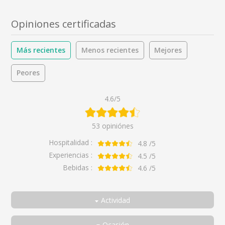
Opiniones certificadas
Más recientes
Menos recientes
Mejores
Peores
4.6/5
53 opiniónes
Hospitalidad :
4.8
/5
Experiencias :
4.5
/5
Bebidas :
4.6
/5
Actividad
Todos
Ocasión