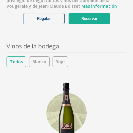
privilegio de degustar los vinos del Domaine de la
Vougeraie y de Jean-Claude Boisset
Más información
Regalar
Reservar
Vinos de la bodega
Todos
Blanco
Rojo