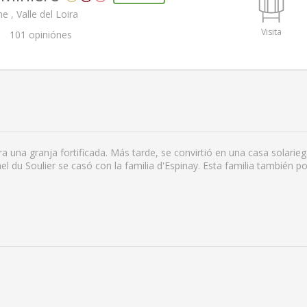
 , Valle del Loira
Visita
101
opiniónes
a una granja fortificada. Más tarde, se convirtió en una casa solariega 
el du Soulier se casó con la familia d'Espinay. Esta familia también po