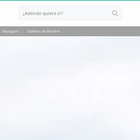
Bourgueil
Château de Minière