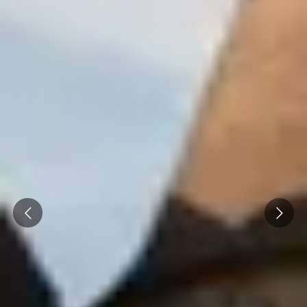
Prev
Next