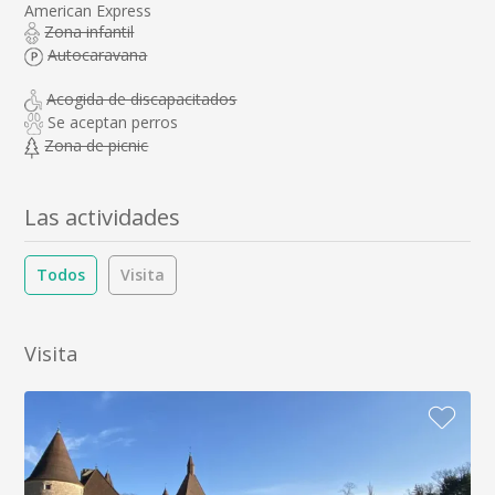
American Express
Zona infantil
Autocaravana
Acogida de discapacitados
Se aceptan perros
Zona de picnic
Las actividades
Todos
Visita
Visita