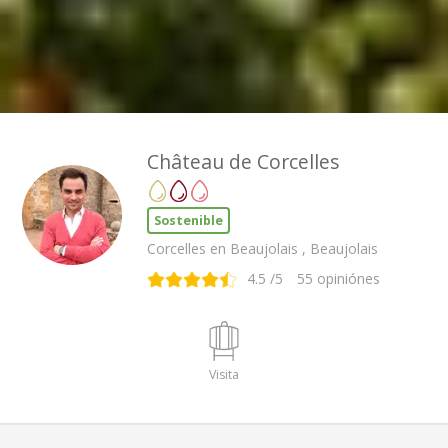
Château de Corcelles
Sostenible
Corcelles en Beaujolais , Beaujolais
4.5
/5
55
opiniónes
Visita