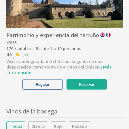
Patrimonio y experiencia del terruño
VISITA
17€ / adulto - 1h - de 1 a 10 personas
4.5
(55)
Visita audioguiada del château, seguida de una
degustación comentada de 4 vinos del château
Más
información
Regalar
Reservar
Vinos de la bodega
Todos
Blanco
Rojo
Rosado