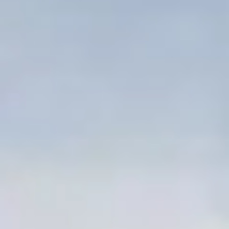
Bodegas y cata de vinos Provenza
Bodegas y cata de vinos Savoie
Bodegas y cata de vinos Sudoeste Francia
Bodegas y cata de vinos Valle del Loira
Bodegas y cata de vinos Valle del Ródano
Bodegas y cata de vinos Carcassonne
Bodegas y cata de vinos Dijon
Bodegas y cata de vinos Narbona
Bodegas y cata de vinos Nimes
Bodegas y cata de vinos Reims
Bodegas y cata de vinos Saint Emilion