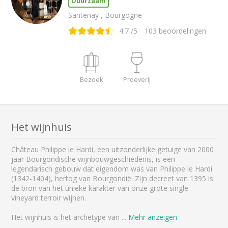
Duurzaam
Santenay , Bourgogne
4.7
/5
103
beoordelingen
Bezoek
Proeverij
Het wijnhuis
Château Philippe le Hardi, een uitzonderlijke getuige van 2000
jaar Bourgondische wijnbouwgeschiedenis, is een
legendarisch gebouw dat eigendom was van Philippe le Hardi
(1342-1404), hertog van Bourgondië. Zijn decreet van 1395 is
de bron van het unieke karakter van onze grote single-
vineyard terroir wijnen.
Het wijnhuis is het archetype van
...
Mehr anzeigen