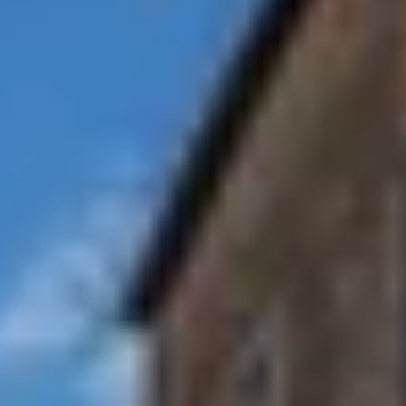
Overnachten Wijngaard Bourgogne
Alle overnachtingen op een wijngaard