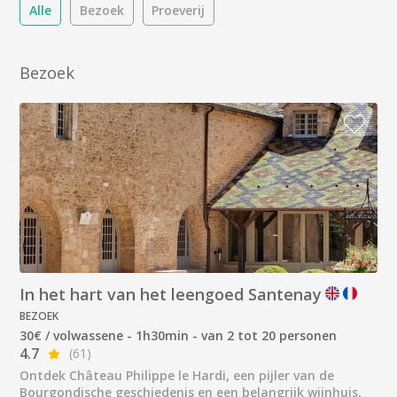
Alle
Bezoek
Proeverij
Bezoek
In het hart van het leengoed Santenay
BEZOEK
30€ / volwassene - 1h30min - van 2 tot 20 personen
4.7
(61)
Ontdek Château Philippe le Hardi, een pijler van de
Bourgondische geschiedenis en een belangrijk wijnhuis.