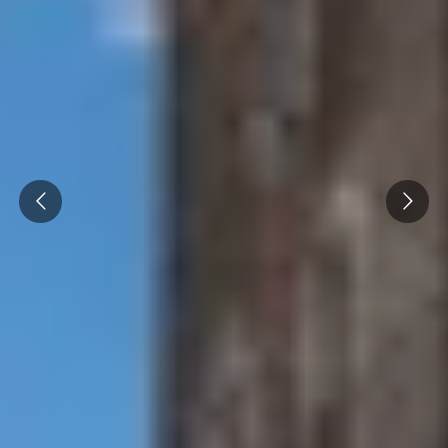
Prev
Next