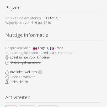
Prijzen
Prijs van de activiteiten :
€
11
tot €
55
Wijnprijzen :
van €19 tot €210
Nuttige informatie
Gesproken talen :
Engels,
Frans
Betaalmogelijkheden :
Creditcard, Contanten
Speelruimte voor kinderen
Ontvangst campers
Invaliden welkom
i
Honden welkom
Picknickplek
Activiteiten