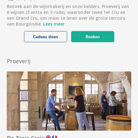
Bezoek aan de wijnmakerij en onze kelders. Proeverij van
6 wijnen (3 witte en 3 rode), waaronder twee 1er Cru en
een Grand Cru, om meer te leren over de grote terroirs
van Bourgondië.
Lees meer
Cadeau doen
Boeken
Proeverij