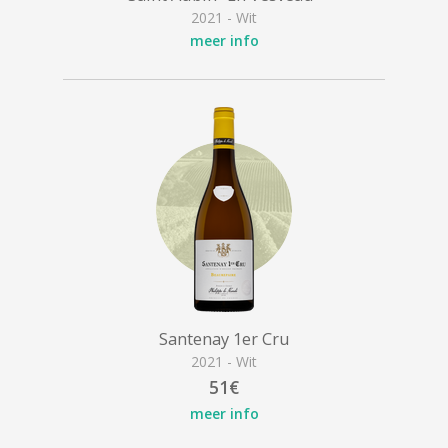
2021 - Wit
meer info
Santenay 1er Cru
2021 - Wit
51€
meer info