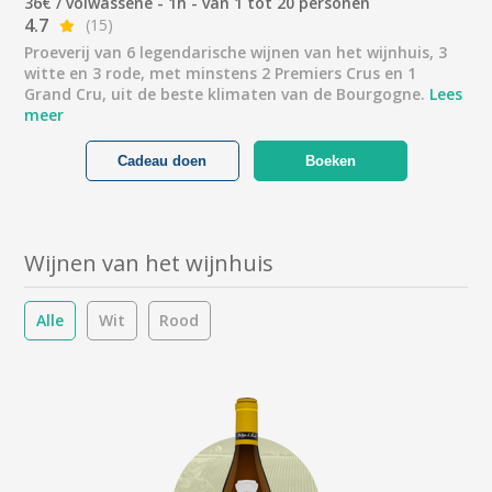
36€ / volwassene - 1h - van 1 tot 20 personen
4.7
(15)
Proeverij van 6 legendarische wijnen van het wijnhuis, 3
witte en 3 rode, met minstens 2 Premiers Crus en 1
Grand Cru, uit de beste klimaten van de Bourgogne.
Lees
meer
Cadeau doen
Boeken
Wijnen van het wijnhuis
Alle
Wit
Rood