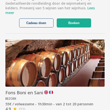
Gedetailleerde rondleiding door de wijnmakerij en
kelders. Proeverij van 5 wijnen van het wijnhuis.
Lees
meer
Cadeau doen
Boeken
Fons Boni en Sani
BEZOEK
55€ / volwassene - 1h30min - van 2 tot 20 personen
4.9
(11)