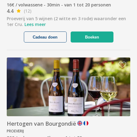
16€ / volwassene - 30min - van 1 tot 20 personen
4.4
(12)
Proeverij van 5 wijnen (2 witte en 3 rode) waaronder een
1er Cru.
Lees meer
Cadeau doen
Boeken
Hertogen van Bourgondië
PROEVERIJ