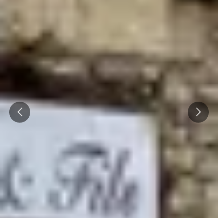
Overnachten Wijngaard Bourgogne
Alle overnachtingen op een wijngaard
Prev
Next