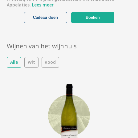
Appelaties.
Lees meer
Cadeau doen
Boeken
Wijnen van het wijnhuis
Alle
Wit
Rood