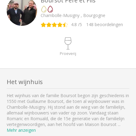
Boursot Père et Fils
Chambolle-Musigny , Bourgogne
4.8
/5
148
beoordelingen
Proeverij
Het wijnhuis
Het wijnhuis van de familie Boursot begon zijn geschiedenis in
1550 met Guillaume Boursot, die toen al wijnbouwer was in
Chambolle-Musigny. Hij stond aan de wieg van de familielijn,
allemaal wijnbouwers van vader op zoon. Vandaag staan
Romaric en Romuald, die de 15e generatie van de familielijn
vertegenwoordigen, aan het hoofd van Maison Boursot
...
Mehr anzeigen