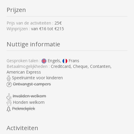
Prijzen
Prijs van de activiteiten :
25€
Wijnprijzen :
van €16 tot €215
Nuttige informatie
Gesproken talen :
Engels,
Frans
Betaalmogelijkheden :
Creditcard, Cheque, Contanten,
American Express
Speelruimte voor kinderen
Ontvangst campers
Invaliden welkom
Honden welkom
Picknickplek
Activiteiten