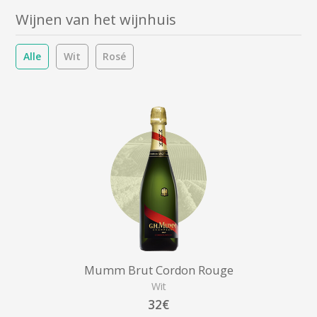
Wijnen van het wijnhuis
Alle
Wit
Rosé
Mumm Brut Cordon Rouge
Wit
32€