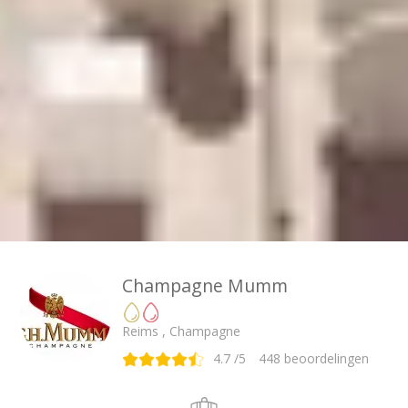
Champagne Mumm
Reims , Champagne
4.7
/5
448
beoordelingen