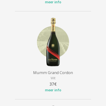
meer info
Mumm Grand Cordon
Wit
37€
meer info