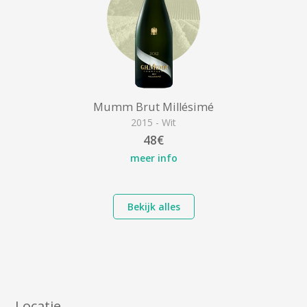
Mumm Brut Millésimé
2015 - Wit
48€
meer info
Bekijk alles
Locatie