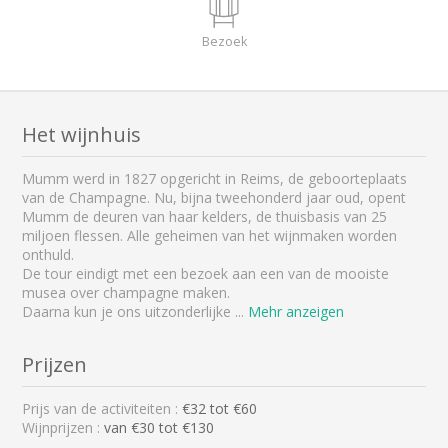
Bezoek
Het wijnhuis
Mumm werd in 1827 opgericht in Reims, de geboorteplaats
van de Champagne. Nu, bijna tweehonderd jaar oud, opent
Mumm de deuren van haar kelders, de thuisbasis van 25
miljoen flessen. Alle geheimen van het wijnmaken worden
onthuld.
De tour eindigt met een bezoek aan een van de mooiste
musea over champagne maken.
Daarna kun je ons uitzonderlijke
...
Mehr anzeigen
Prijzen
Prijs van de activiteiten :
€
32
tot €
60
Wijnprijzen :
van €30 tot €130