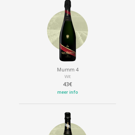
Mumm 4
Wit
43€
meer info