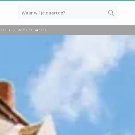
Chablis
Domaine Laroche