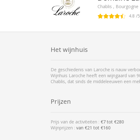
Chablis , Bourgogne
4.8
/5
Het wijnhuis
De geschiedenis van Laroche is nauw verbon
Wijnhuis Laroche heeft een wijngaard van 90
Chablis, dat sinds de middeleeuwen een mek
Prijzen
Prijs van de activiteiten :
€
7
tot €
280
Wijnprijzen :
van €21 tot €160