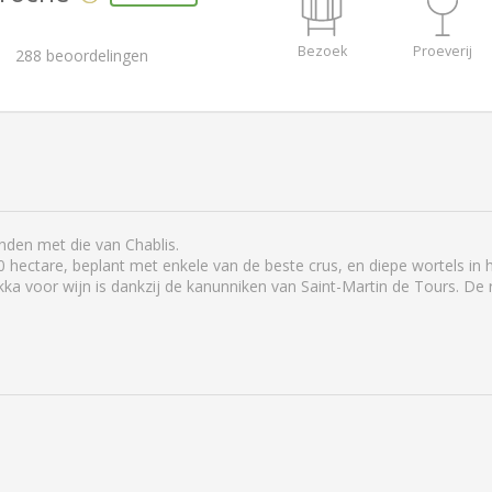
Bezoek
Proeverij
288
beoordelingen
den met die van Chablis.
 hectare, beplant met enkele van de beste crus, en diepe wortels in 
ka voor wijn is dankzij de kanunniken van Saint-Martin de Tours. De 