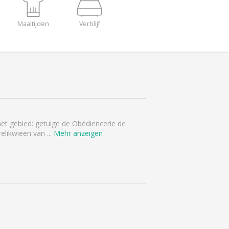
Maaltijden
Verblijf
het gebied: getuige de Obédiencerie de
relikwieën van
...
Mehr anzeigen