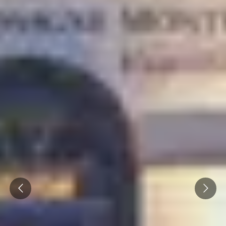
Overnachten Wijngaard Bourgogne
Alle overnachtingen op een wijngaard
Prev
Next