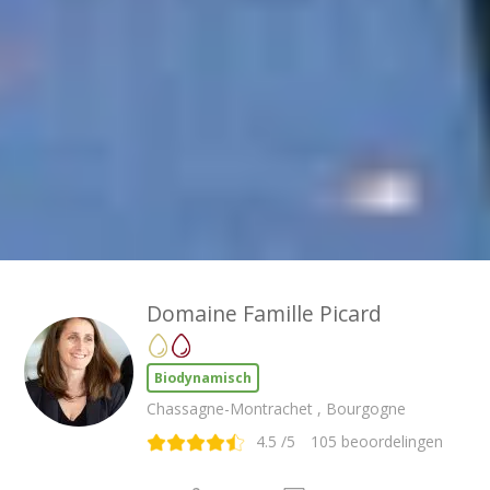
Domaine Famille Picard
Biodynamisch
Chassagne-Montrachet , Bourgogne
4.5
/5
105
beoordelingen