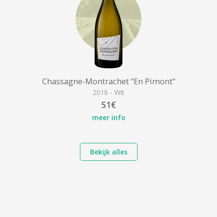
Chassagne-Montrachet "En Pimont"
2016 - Wit
51€
meer info
Bekijk alles