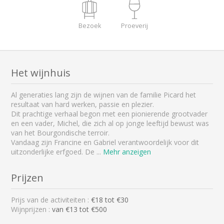
Bezoek
Proeverij
Het wijnhuis
Al generaties lang zijn de wijnen van de familie Picard het
resultaat van hard werken, passie en plezier.
Dit prachtige verhaal begon met een pionierende grootvader
en een vader, Michel, die zich al op jonge leeftijd bewust was
van het Bourgondische terroir.
Vandaag zijn Francine en Gabriel verantwoordelijk voor dit
uitzonderlijke erfgoed. De
...
Mehr anzeigen
Prijzen
Prijs van de activiteiten :
€
18
tot €
30
Wijnprijzen :
van €13 tot €500