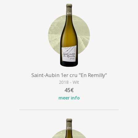
Saint-Aubin 1er cru "En Remilly"
2018 - Wit
45€
meer info