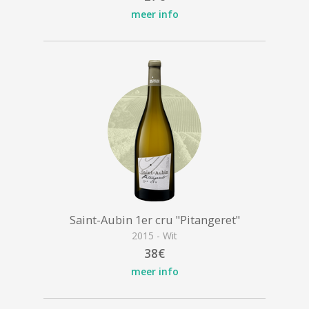
meer info
Saint-Aubin 1er cru "Pitangeret"
2015 - Wit
38€
meer info