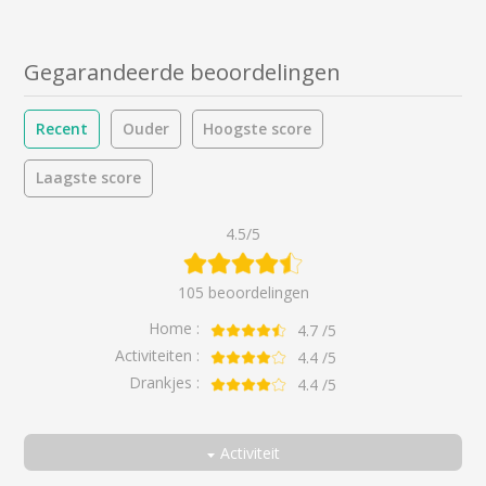
Gegarandeerde beoordelingen
Recent
Ouder
Hoogste score
Laagste score
4.5/5
105 beoordelingen
Home :
4.7
/5
Activiteiten :
4.4
/5
Drankjes :
4.4
/5
Activiteit