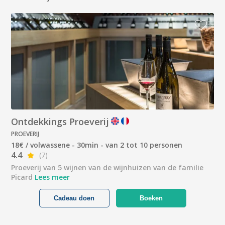
Ontdekkings Proeverij
PROEVERIJ
18€ / volwassene - 30min - van 2 tot 10 personen
4.4
(7)
Proeverij van 5 wijnen van de wijnhuizen van de familie
Picard
Lees meer
Cadeau doen
Boeken