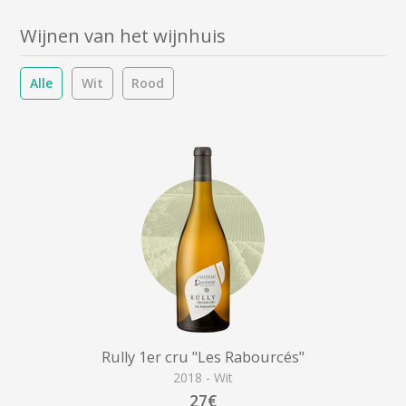
Wijnen van het wijnhuis
Alle
Wit
Rood
Rully 1er cru "Les Rabourcés"
2018 - Wit
27€