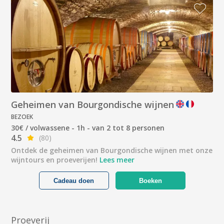
Geheimen van Bourgondische wijnen
BEZOEK
30€ / volwassene - 1h - van 2 tot 8 personen
4.5
(80)
Ontdek de geheimen van Bourgondische wijnen met onze
wijntours en proeverijen!
Lees meer
Cadeau doen
Boeken
Proeverij