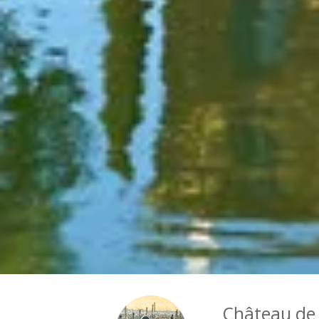
Château de