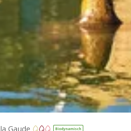
 la Gaude
Biodynamisch