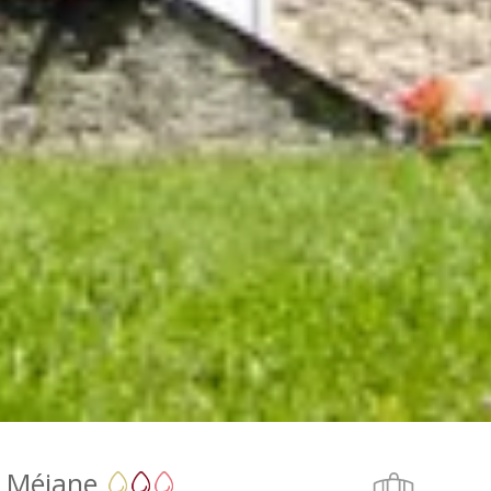
 Méjane