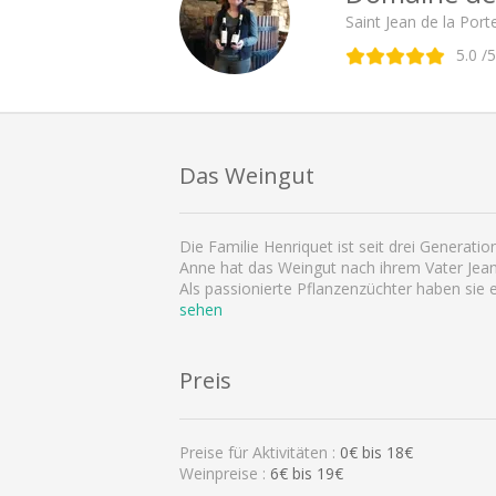
Saint Jean de la Por
5.0
/5
Das Weingut
Die Familie Henriquet ist seit drei Generati
Anne hat das Weingut nach ihrem Vater Jean
Als passionierte Pflanzenzüchter haben sie
sehen
Preis
Preise für Aktivitäten :
0
€ bis
18
€
Weinpreise :
6€ bis 19€