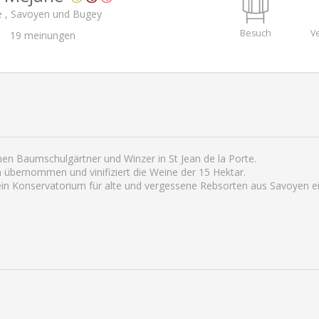
te , Savoyen und Bugey
Besuch
V
19
meinungen
onen Baumschulgärtner und Winzer in St Jean de la Porte.
 übernommen und vinifiziert die Weine der 15 Hektar.
 ein Konservatorium für alte und vergessene Rebsorten aus Savoyen 