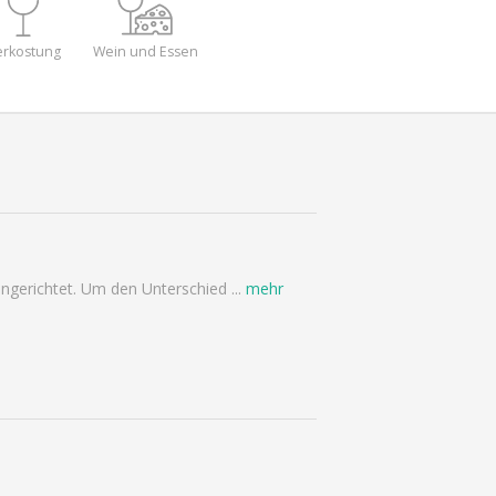
erkostung
Wein und Essen
eingerichtet. Um den Unterschied
...
mehr