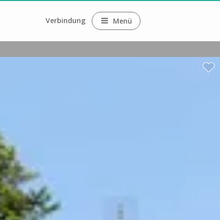
Verbindung
Menü
ne