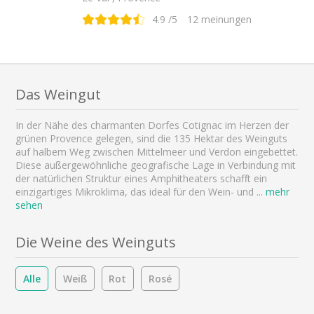
4.9
/5
12
meinungen
Das Weingut
In der Nähe des charmanten Dorfes Cotignac im Herzen der
grünen Provence gelegen, sind die 135 Hektar des Weinguts
auf halbem Weg zwischen Mittelmeer und Verdon eingebettet.
Diese außergewöhnliche geografische Lage in Verbindung mit
der natürlichen Struktur eines Amphitheaters schafft ein
einzigartiges Mikroklima, das ideal für den Wein- und
...
mehr
sehen
Die Weine des Weinguts
Alle
Weiß
Rot
Rosé