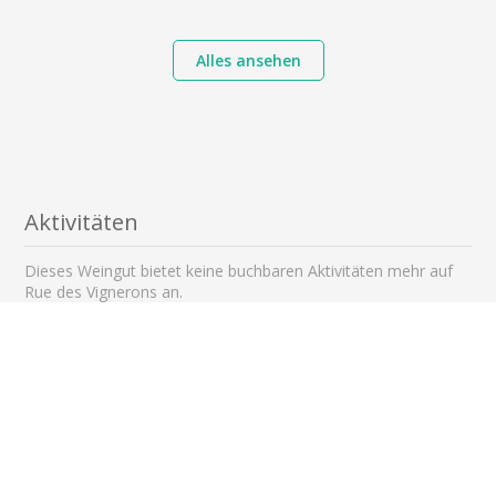
Alles ansehen
Aktivitäten
Dieses Weingut bietet keine buchbaren Aktivitäten mehr auf
Rue des Vignerons an.
Sehenswerte Gebiete in der Nähe
bis 12 km
bis 15 km