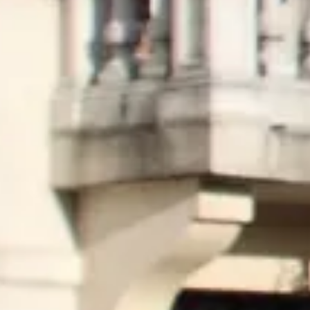
Emile Beyer
Weingut Übernachtung Champagne
Alle Übernachtungen im Weingut