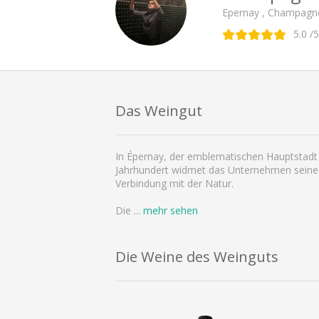
Epernay , Champagn
5.0
/5
Das Weingut
In Épernay, der emblematischen Hauptstadt 
Jahrhundert widmet das Unternehmen seine g
Verbindung mit der Natur.
Die
...
mehr sehen
Die Weine des Weinguts