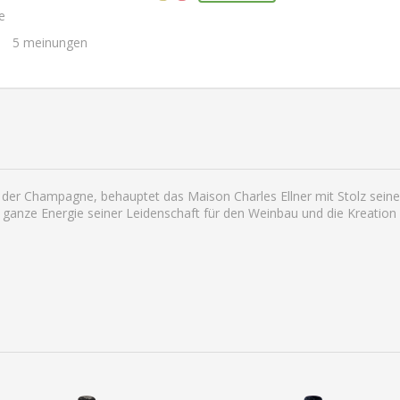
e
5
meinungen
der Champagne, behauptet das Maison Charles Ellner mit Stolz seine
anze Energie seiner Leidenschaft für den Weinbau und die Kreation