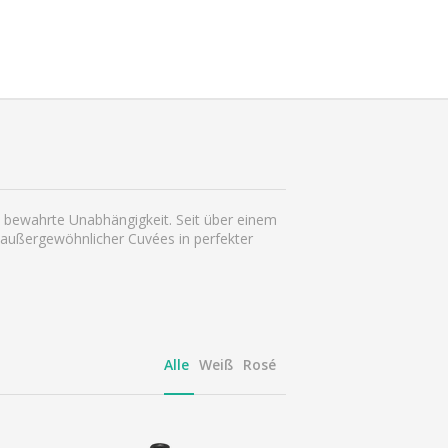
 bewahrte Unabhängigkeit. Seit über einem
 außergewöhnlicher Cuvées in perfekter
Alle
Weiß
Rosé