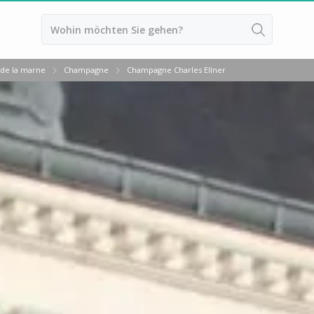
 de la marne
Champagne
Champagne Charles Ellner