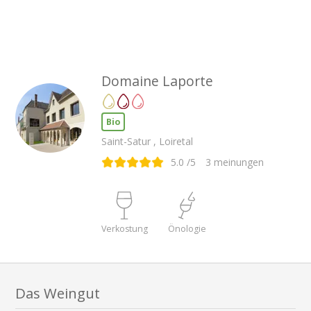
Domaine Laporte
Bio
Saint-Satur , Loiretal
5.0
/5
3
meinungen
Verkostung
Önologie
Das Weingut