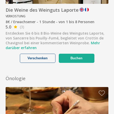
Die Weine des Weinguts Laporte
VERKOSTUNG
8€ / Erwachsener - 1 Stunde - von 1 bis 8 Personen
5.0
(3)
Entdecken Sie 6 bis 8 Bio-Weine des Weingutes Laporte,
von Sancerre bis Pouilly-Fumé, begleitet von Crottin de
Chavignol bei einer kommentierten Weinprobe.
Mehr
darüber erfahren
Verschenken
Buchen
Önologie