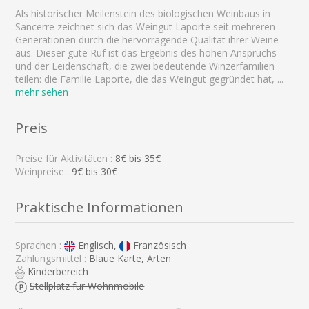
Als historischer Meilenstein des biologischen Weinbaus in
Sancerre zeichnet sich das Weingut Laporte seit mehreren
Generationen durch die hervorragende Qualität ihrer Weine
aus. Dieser gute Ruf ist das Ergebnis des hohen Anspruchs
und der Leidenschaft, die zwei bedeutende Winzerfamilien
teilen: die Familie Laporte, die das Weingut gegründet hat,
...
mehr sehen
Preis
Preise für Aktivitäten :
8
€ bis
35
€
Weinpreise :
9€ bis 30€
Praktische Informationen
Sprachen :
Englisch,
Französisch
Zahlungsmittel :
Blaue Karte, Arten
Kinderbereich
Stellplatz für Wohnmobile