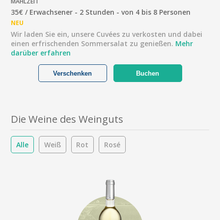
MAHLZEIT
35€ / Erwachsener - 2 Stunden - von 4 bis 8 Personen
NEU
Wir laden Sie ein, unsere Cuvées zu verkosten und dabei
einen erfrischenden Sommersalat zu genießen.
Mehr
darüber erfahren
Verschenken
Buchen
Die Weine des Weinguts
Alle
Weiß
Rot
Rosé