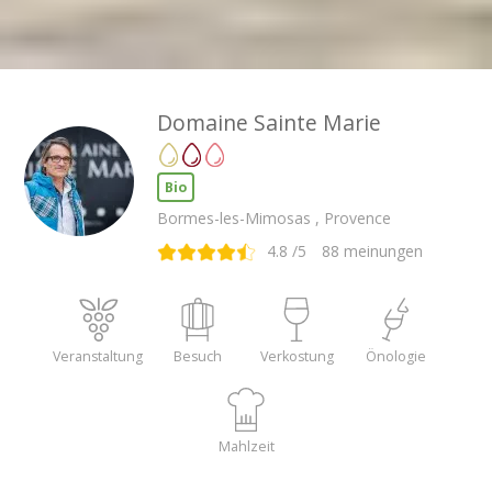
Domaine Sainte Marie
Bio
Bormes-les-Mimosas , Provence
4.8
/5
88
meinungen
Veranstaltung
Besuch
Verkostung
Önologie
Mahlzeit