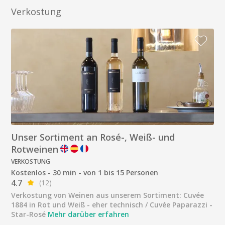
Verkostung
Unser Sortiment an Rosé-, Weiß- und
Rotweinen
VERKOSTUNG
Kostenlos - 30 min - von 1 bis 15 Personen
4.7
(12)
Verkostung von Weinen aus unserem Sortiment: Cuvée
1884 in Rot und Weiß - eher technisch / Cuvée Paparazzi -
Star-Rosé
Mehr darüber erfahren