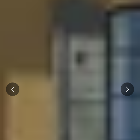
Prev
Next