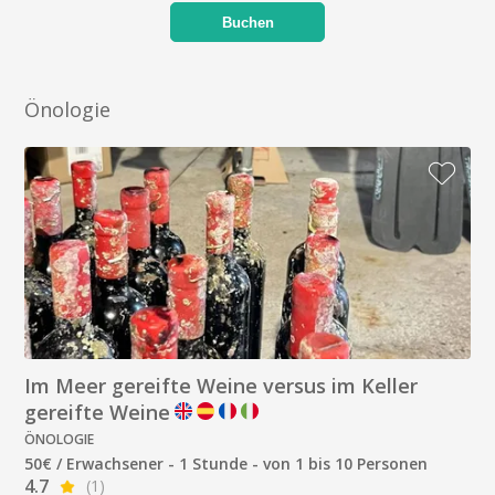
Buchen
Önologie
Im Meer gereifte Weine versus im Keller
gereifte Weine
ÖNOLOGIE
50€ / Erwachsener - 1 Stunde - von 1 bis 10 Personen
4.7
(1)