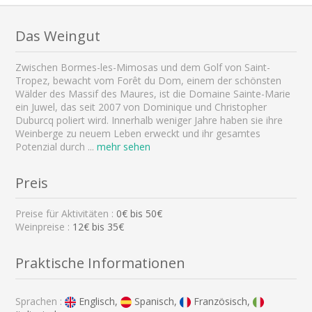
Das Weingut
Zwischen Bormes-les-Mimosas und dem Golf von Saint-
Tropez, bewacht vom Forêt du Dom, einem der schönsten
Wälder des Massif des Maures, ist die Domaine Sainte-Marie
ein Juwel, das seit 2007 von Dominique und Christopher
Duburcq poliert wird. Innerhalb weniger Jahre haben sie ihre
Weinberge zu neuem Leben erweckt und ihr gesamtes
Potenzial durch
...
mehr sehen
Preis
Preise für Aktivitäten :
0
€ bis
50
€
Weinpreise :
12€ bis 35€
Praktische Informationen
Sprachen :
Englisch,
Spanisch,
Französisch,