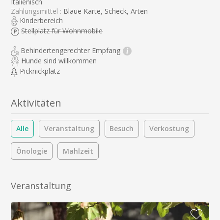
Italienisch
Zahlungsmittel :
Blaue Karte, Scheck, Arten
Kinderbereich
Stellplatz für Wohnmobile
Behindertengerechter Empfang
i
Hunde sind willkommen
Picknickplatz
Aktivitäten
Alle
Veranstaltung
Besuch
Verkostung
Önologie
Mahlzeit
Veranstaltung