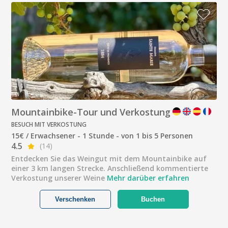
Mountainbike-Tour und Verkostung
BESUCH MIT VERKOSTUNG
15€ / Erwachsener - 1 Stunde - von 1 bis 5 Personen
4.5
(14)
Entdecken Sie das Weingut mit dem Mountainbike auf
einer 3 km langen Strecke. Anschließend kommentierte
Verkostung unserer Weine
Mehr darüber erfahren
Verschenken
Buchen