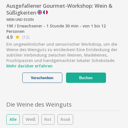
Ausgefallener Gourmet-Workshop: Wein &
Süßigkeiten
WEIN UND ESSEN
19€ / Erwachsener - 1 Stunde 30 min - von 1 bis 12
Personen
4.9
(12)
Ein ungewöhnlicher und sensorischer Workshop, um die
Weine des Weinguts zu entdecken! Eine Entdeckung der
subtilen Verbindung zwischen Weinen, Madeleines,
Fruchtpasten und handgemachter lokaler Schokolade.
Mehr darüber erfahren
Verschenken
Buchen
Die Weine des Weinguts
Alle
Weiß
Rot
Rosé