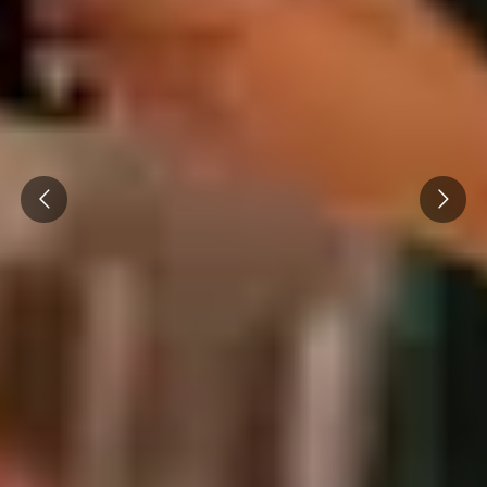
Prev
Next