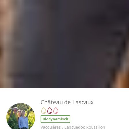
Château de Lascaux
Biodynamisch
Vacquières , Languedoc Roussillon