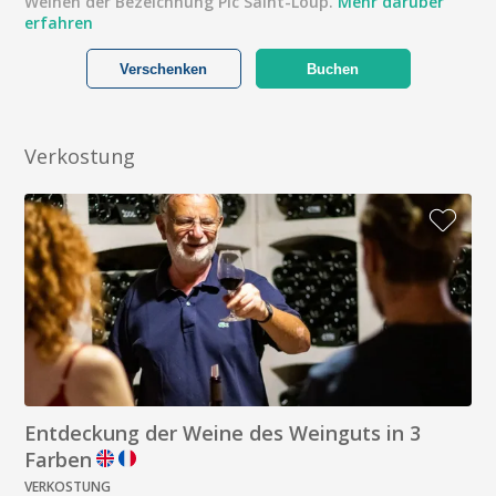
Weinen der Bezeichnung Pic Saint-Loup.
Mehr darüber
erfahren
Verschenken
Buchen
Verkostung
Entdeckung der Weine des Weinguts in 3
Farben
VERKOSTUNG