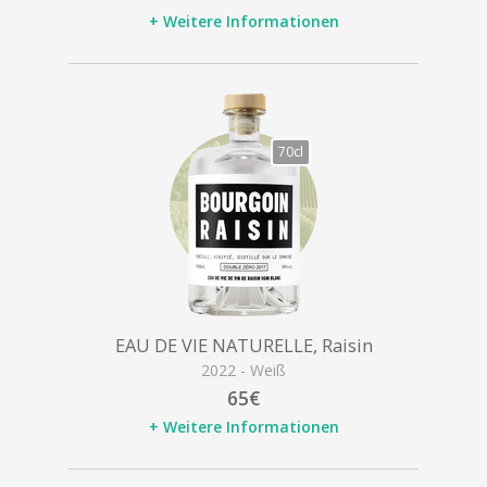
+ Weitere Informationen
70cl
EAU DE VIE NATURELLE, Raisin
2022 - Weiß
65€
+ Weitere Informationen