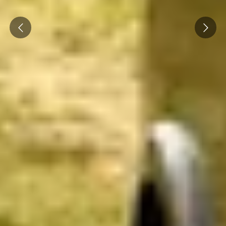
Prev
Next