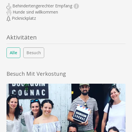
Behindertengerechter Empfang
i
Hunde sind willkommen
Picknickplatz
Aktivitäten
Alle
Besuch
Besuch Mit Verkostung