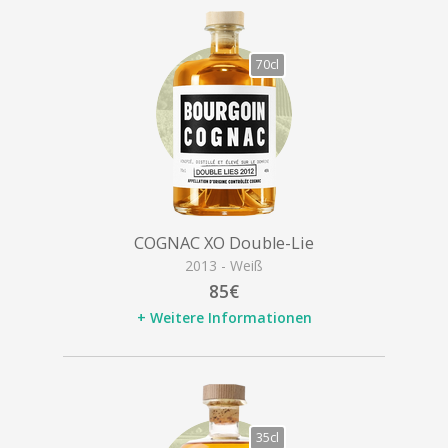
70cl
COGNAC XO Double-Lie
2013 - Weiß
85€
+ Weitere Informationen
35cl