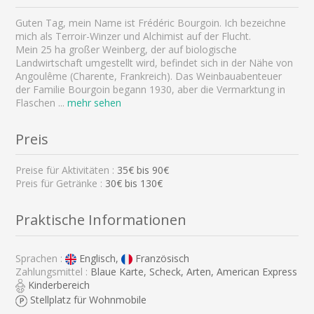
Guten Tag, mein Name ist Frédéric Bourgoin. Ich bezeichne
mich als Terroir-Winzer und Alchimist auf der Flucht.
Mein 25 ha großer Weinberg, der auf biologische
Landwirtschaft umgestellt wird, befindet sich in der Nähe von
Angoulême (Charente, Frankreich). Das Weinbauabenteuer
der Familie Bourgoin begann 1930, aber die Vermarktung in
Flaschen
...
mehr sehen
Preis
Preise für Aktivitäten :
35
€ bis
90
€
Preis für Getränke :
30€ bis 130€
Praktische Informationen
Sprachen :
Englisch,
Französisch
Zahlungsmittel :
Blaue Karte, Scheck, Arten, American Express
Kinderbereich
Stellplatz für Wohnmobile