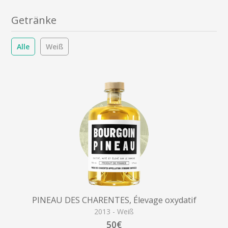
Getränke
Alle
Weiß
PINEAU DES CHARENTES, Élevage oxydatif
2013 - Weiß
50€