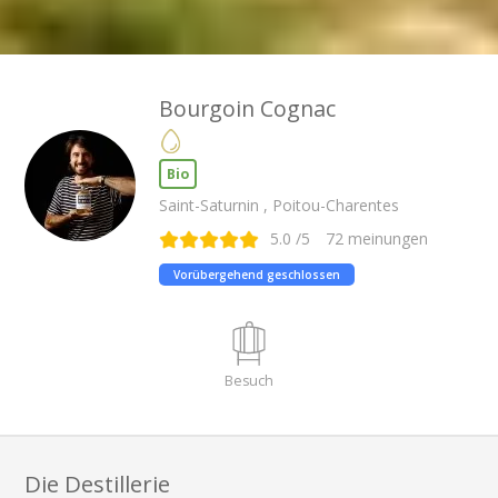
Bourgoin Cognac
Bio
Saint-Saturnin , Poitou-Charentes
5.0
/5
72
meinungen
Vorübergehend geschlossen
Besuch
Die Destillerie