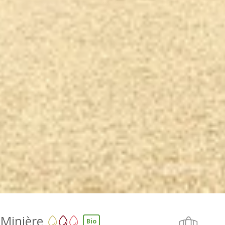
Minière
Bio