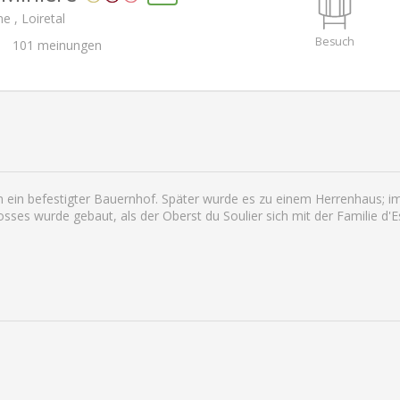
e , Loiretal
Besuch
101
meinungen
n ein befestigter Bauernhof. Später wurde es zu einem Herrenhaus; i
osses wurde gebaut, als der Oberst du Soulier sich mit der Familie d'