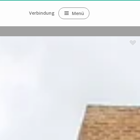
Verbindung
Menü
ne