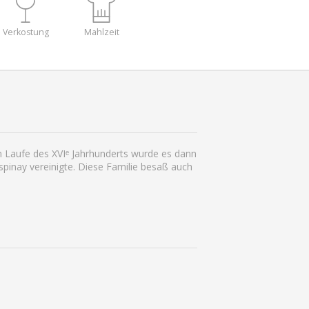
Verkostung
Mahlzeit
m Laufe des XVIᵉ Jahrhunderts wurde es dann
Espinay vereinigte. Diese Familie besaß auch