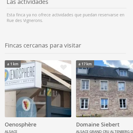
Las actividades
Esta finca ya no ofrece actividades que puedan reservarse en
Rue des Vignerons.
Fincas cercanas para visitar
a 1 km
a 17 km
Oenosphère
Domaine Siebert
ALSACE
ALSACE GRAND CRU ALTENBERG 